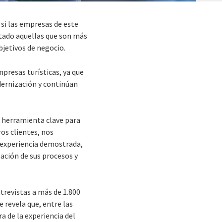
si las empresas de este
ptado aquellas que son más
bjetivos de negocio.
mpresas turísticas, ya que
dernización y continúan
a herramienta clave para
os clientes, nos
 experiencia demostrada,
zación de sus procesos y
ntrevistas a más de 1.800
 revela que, entre las
a de la experiencia del