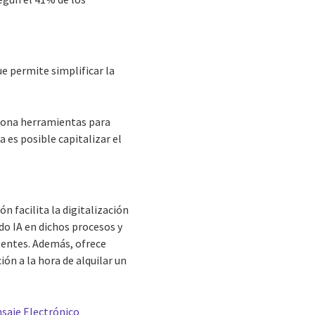
e permite simplificar la
ciona herramientas para
a es posible capitalizar el
ión facilita la digitalización
ndo IA en dichos procesos y
gentes. Además, ofrece
ión a la hora de alquilar un
saje Electrónico