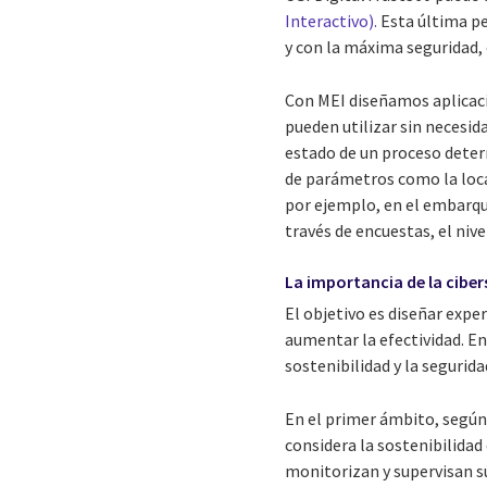
Interactivo).
Esta última pe
y con la máxima seguridad,
Con MEI diseñamos aplicaci
pueden utilizar sin necesid
estado de un proceso deter
de parámetros como la local
por ejemplo, en el embarque 
través de encuestas, el nive
La importancia de la ciber
El objetivo es diseñar exper
aumentar la efectividad. En
sostenibilidad y la segurida
En el primer ámbito, según
considera la sostenibilidad
monitorizan y supervisan s