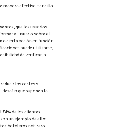
e manera efectiva, sencilla
ventos, que los usuarios
formar al usuario sobre el
 a cierta acción en función
icaciones puede utilizarse,
sibilidad de verificar, a
reducir los costes y
l desafío que suponen la
el 74% de los clientes
 son un ejemplo de ello:
tos hoteleros net zero.