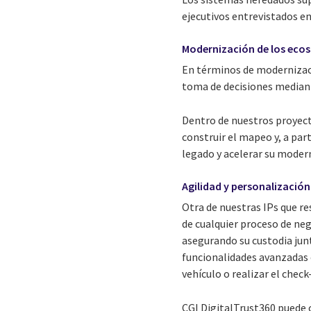
ejecutivos entrevistados en
Modernización de los eco
En términos de modernizaci
toma de decisiones mediante
Dentro de nuestros proyect
construir el mapeo y, a part
legado y acelerar su moder
Agilidad y personalización
Otra de nuestras IPs que r
de cualquier proceso de neg
asegurando su custodia jun
funcionalidades avanzadas co
vehículo o realizar el chec
CGI DigitalTrust360 puede