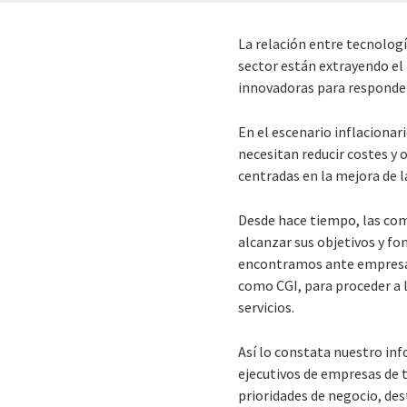
La relación entre tecnolog
sector están extrayendo el
innovadoras para responder 
En el escenario inflacionari
necesitan reducir costes y
centradas en la mejora de la
Desde hace tiempo, las com
alcanzar sus objetivos y f
encontramos ante empresas 
como CGI, para proceder a l
servicios.
Así lo constata nuestro in
ejecutivos de empresas de t
prioridades de negocio, des