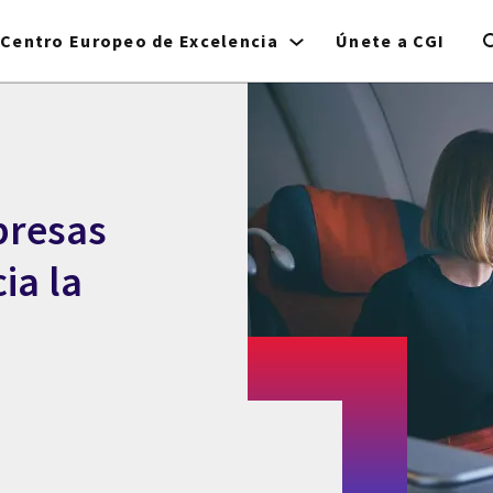
Centro Europeo de Excelencia
Únete a CGI
presas
ia la