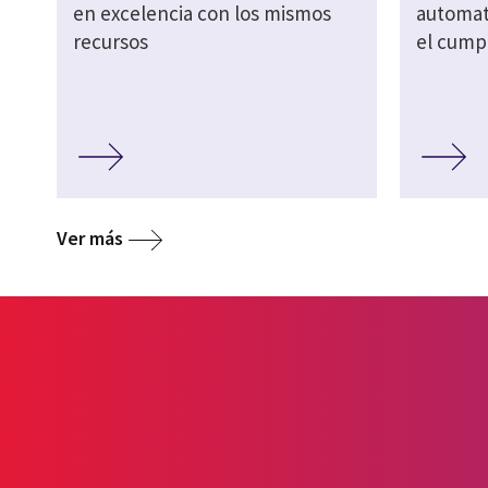
en excelencia con los mismos
automati
recursos
el cump
Ver más