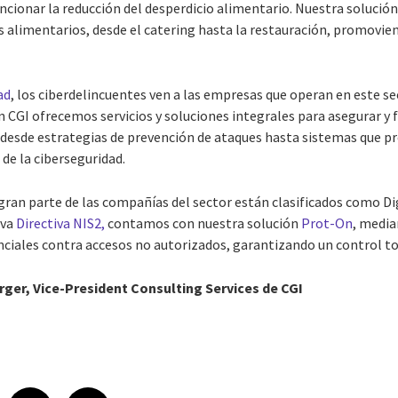
ionar la reducción del desperdicio alimentario. Nuestra solució
os alimentarios, desde el catering hasta la restauración, promovi
ad
, los ciberdelincuentes ven a las empresas que operan en este s
 CGI ofrecemos servicios y soluciones integrales para asegurar y 
 desde estrategias de prevención de ataques hasta sistemas que pr
 de la ciberseguridad.
ran parte de las compañías del sector están clasificados como Dig
eva
Directiva NIS2,
contamos con nuestra solución
Prot-On
, media
nciales contra accesos no autorizados, garantizando un control tot
ger, Vice-President Consulting Services de CGI