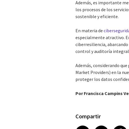
Además, es importante menc
los procesos de los servici
sostenible y eficiente.
En materia de
cibersegurid
especialmente atractivo. En
ciberresiliencia, abarcando
control y auditoría integral
Además, considerando que g
Market Providers) en la nu
proteger los datos confide
Por
Francisca Campins Ver
Compartir