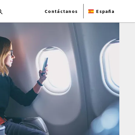
Contáctanos
España