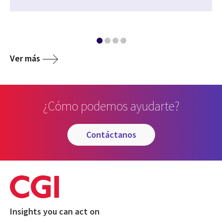
Ver más
¿Cómo podemos ayudarte?
contáctanos
Insights you can act on