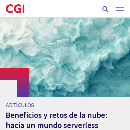
Skip
to
main
content
ARTÍCULOS
Beneficios y retos de la nube:
hacia un mundo serverless