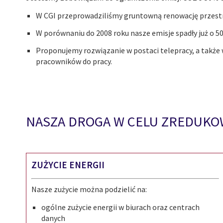
W CGI przeprowadziliśmy gruntowną renowację przestr
W porównaniu do 2008 roku nasze emisje spadły już o 50
Proponujemy rozwiązanie w postaci telepracy, a takż
pracowników do pracy.
NASZA DROGA W CELU ZREDUKO
ZUŻYCIE ENERGII
Nasze zużycie można podzielić na:
ogólne zużycie energii w biurach oraz centrach
danych