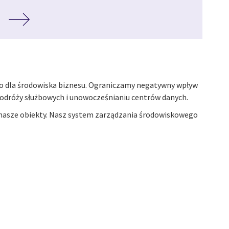
o dla środowiska biznesu. Ograniczamy negatywny wpływ
podróży służbowych i unowocześnianiu centrów danych.
 nasze obiekty. Nasz system zarządzania środowiskowego