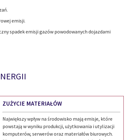
zań.
owej emisji.
naczny spadek emisji gazów powodowanych dojazdami
NERGII
ZUŻYCIE MATERIAŁÓW
Największy wpływ na środowisko mają emisje, które
powstają w wyniku produkcji, użytkowania i utylizacji
komputerów, serwerów oraz materiałów biurowych.