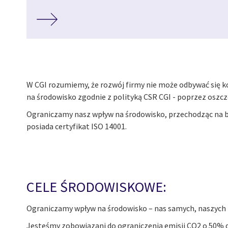
W CGI rozumiemy, że rozwój firmy nie może odbywać się
na środowisko zgodnie z polityką CSR CGI - poprzez oszc
Ograniczamy nasz wpływ na środowisko, przechodząc na ba
posiada certyfikat ISO 14001.
CELE ŚRODOWISKOWE:
Ograniczamy wpływ na środowisko – nas samych, naszych 
Jesteśmy zobowiązani do ograniczenia emisji CO2 o 50% do 