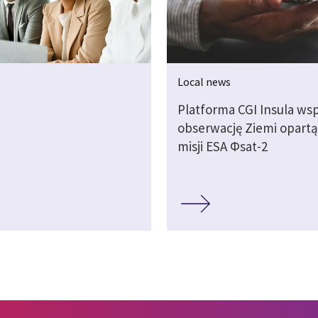
Local news
Platforma CGI Insula wsp
obserwację Ziemi opartą
misji ESA Φsat-2