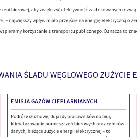
zeni biurowej, aby zwiększyć efektywność zastosowanych rozwią
% – największy wpływ miało przejście na energię elektryczną o zer
e wspieramy korzystanie z transportu publicznego. Oznacza to z
WANIA ŚLADU WĘGLOWEGO ZUŻYCIE E
EMISJA GAZÓW CIEPLARNIANYCH
Podróże służbowe, dojazdy pracowników do biur,
klimatyzowanie pomieszczeń biurowych oraz centrów
danych, bieżące zużycie energii elektrycznej – to