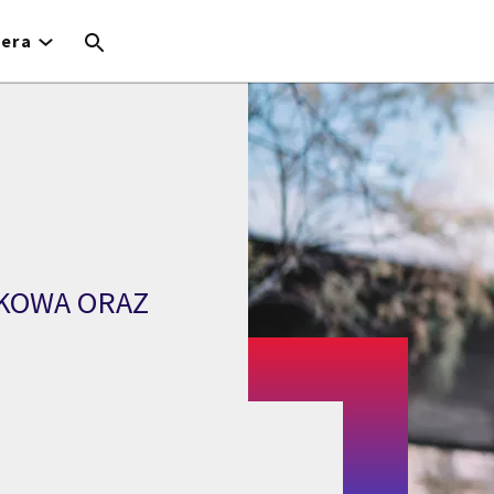
iera
KOWA ORAZ