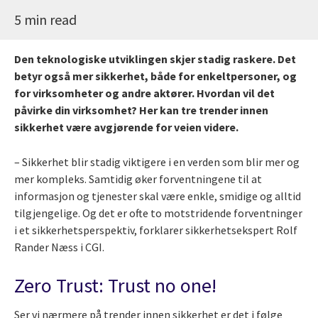
5 min read
Den teknologiske utviklingen skjer stadig raskere. Det
betyr også mer sikkerhet, både for enkeltpersoner, og
for virksomheter og andre aktører. Hvordan vil det
påvirke din virksomhet? Her kan tre trender innen
sikkerhet være avgjørende for veien videre.
– Sikkerhet blir stadig viktigere i en verden som blir mer og
mer kompleks. Samtidig øker forventningene til at
informasjon og tjenester skal være enkle, smidige og alltid
tilgjengelige. Og det er ofte to motstridende forventninger
i et sikkerhetsperspektiv, forklarer sikkerhetsekspert Rolf
Rander Næss i CGI.
Zero Trust: Trust no one!
Ser vi nærmere på trender innen sikkerhet er det i følge