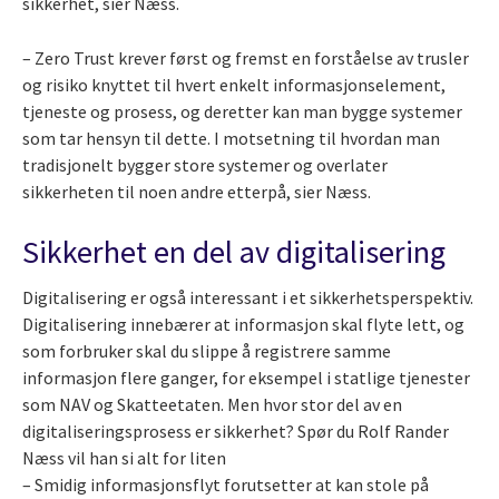
sikkerhet, sier Næss.
– Zero Trust krever først og fremst en forståelse av trusler
og risiko knyttet til hvert enkelt informasjonselement,
tjeneste og prosess, og deretter kan man bygge systemer
som tar hensyn til dette. I motsetning til hvordan man
tradisjonelt bygger store systemer og overlater
sikkerheten til noen andre etterpå, sier Næss.
Sikkerhet en del av digitalisering
Digitalisering er også interessant i et sikkerhetsperspektiv.
Digitalisering innebærer at
informasjon skal flyte lett, og
som forbruker skal du slippe å registrere samme
informasjon flere ganger, for eksempel i statlige tjenester
som NAV og Skatteetaten. Men hvor stor del av en
digitaliseringsprosess er sikkerhet? Spør du Rolf Rander
Næss vil han si alt for liten
– Smidig informasjonsflyt forutsetter at kan stole på