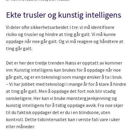
Ekte trusler og kunstig intelligens
Vi deler ofte sikkerhetsarbeidet i tre: vi må identifisere
risiko og trusler og hindre at ting går galt. Vi må kunne
oppdage når noe går galt. Og vi må reagere og håndtere at
ting går galt.
Det er her den tredje trenden Næss er opptatt av kommer
inn: Kunstig intelligens kan brukes for å oppdage når noe
går galt, og er en teknologi som mange ønsker å ta i bruk.
– Vi har jobbet med teknologi i mange år for å klare å hindre
at ting går galt. Men å oppdage det fort nok blir stadig
vanskeligere. Her kan vi bruke mønstergjenkjenning og
kunstig intelligens for å tidlig oppdage avvik. Fra noe skjer
til du faktisk oppdager det er du i en blindsone, uten
kontroll. Dette tidsintervallet kan i verste fall vare i uker
eller måneder.