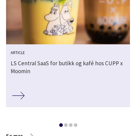
ARTICLE
LS Central SaaS for butikk og kafé hos CUPP x
Moomin
Se mer