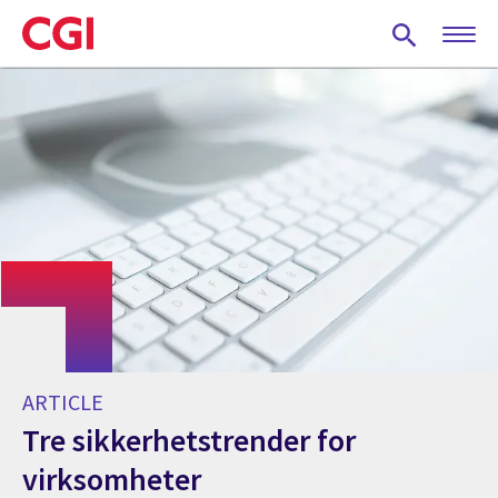
Skip
to
main
content
ARTICLE
Tre sikkerhetstrender for
virksomheter