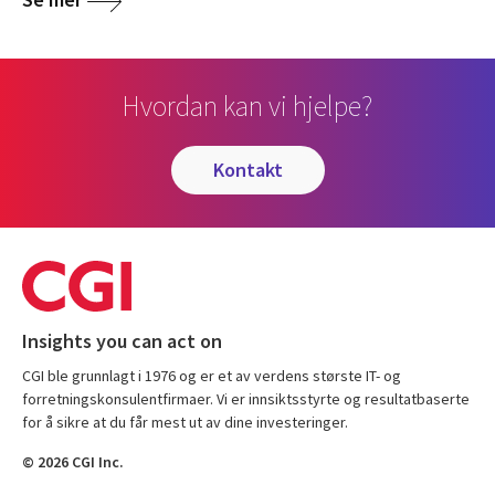
Hvordan kan vi hjelpe?
kontakt
Insights you can act on
CGI ble grunnlagt i 1976 og er et av verdens største IT- og
forretningskonsulentfirmaer. Vi er innsiktsstyrte og resultatbaserte
for å sikre at du får mest ut av dine investeringer.
© 2026 CGI Inc.