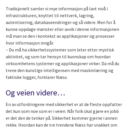
Tradisjonelt samler vi mye informasjon på lavt nivå i
infrastrukturen, knyttet til nettverk, lagring,
autentisering, databaseendringer og så videre. Men for å
kunne oppdage mønster eller avvik i denne informasjonen
må man se den i kontekst av applikasjoner og prosesser
hvor informasjon inngår.
– Du må ha sikkerhetssystemer som leter etter mystisk
aktivitet, og som tar hensyn til kunnskap om hvordan
virksomhetens systemer og applikasjoner virker. Da må du
trene den kunstige intelligensen med maskinlæring og
faktiske logger, forklarer Næss.
Og veien videre…
En av utfordringene med sikkerhet er at de fleste oppfatter
det kun som noe som er i veien. Når folk skal gjøre en jobb
er det den de tenker på. Sikkerhet kommer gjerne i annen
rekke. Hvordan kan de tre trendene Næss har snakket om