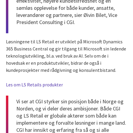
effektivitet, høyere kundetilfredshet og en
sømløs opplevelse for både kunder, ansatte,
leverandører og partnere, sier Øivin Bilet, Vice
President Consulting i CGI.
Løsningene til LS Retail er utviklet på Microsoft Dynamics
365 Business Central og gir tilgang til Microsoft sin ledende
teknologiutvikling, bl.a. ved bruk av AI. Selv om de i
hovedsak er en produktutvikler, bidrar de også i
kundeprosjekter med rådgivning og konsulentbistand.
Les om LS Retails produkter
Vi ser at CGI styrker sin posisjon både i Norge og
Norden, og vi deler deres ambisjoner. Både CGI
og LS Retail er globale aktører som både kan
implementere og forvalte løsninger i mange land.
CGI har innsikt og erfaring fra så og si alle