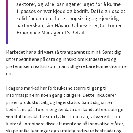
sektorer, og våre løsninger er laget for å kunne
tilpasses enhver kjede og bedrift. Dette gir oss et
solid fundament for et langsiktig og gjensidig
partnerskap, sier Håvard Udnesseter, Customer
Experience Manager i LS Retail
Markedet har aldri vært så transparent som nå. Samtidig
sitter bedriftene på data og innsikt om kundeatferd og
preferanser i realtid som man tidligere bare kunne drømme
om.
I dagens marked har forbrukerne større tilgang til
informasjon enn noen gang tidligere. Dette inkluderer
priser, produktutvalg og lagerstatus. Samtidig sitter
bedriftene på store mengder data om kundeatferd som gir
verdifull innsikt. De som lykkes fremover, vil være de som
klarer å kombinere disse elementene på innovative måter,
skape unike løsninger og samtidig redusere kostnader og