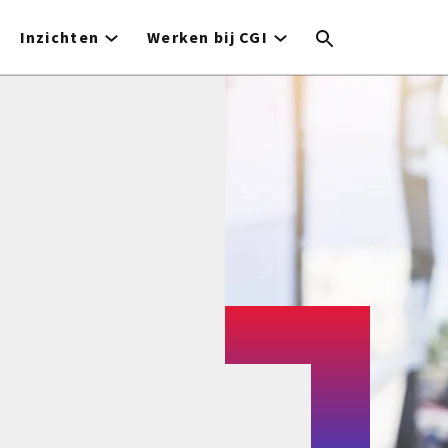
Inzichten
Werken bij CGI