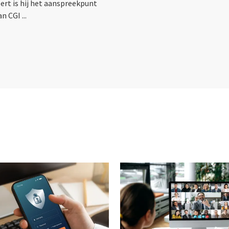
ert is hij het aanspreekpunt
n CGI ...