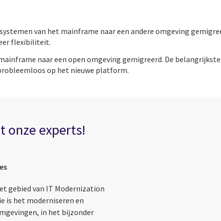
 systemen van het mainframe naar een andere omgeving gemigreerd
 flexibiliteit.
mainframe naar een open omgeving gemigreerd. De belangrijkste 
 probleemloos op het nieuwe platform.
 onze experts!
es
het gebied van IT Modernization
tie is het moderniseren en
omgevingen, in het bijzonder