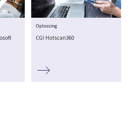
Oplossing
osoft
CGI Hotscan360