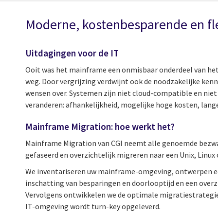
Moderne, kostenbesparende en flex
Uitdagingen voor de IT
Ooit was het mainframe een onmisbaar onderdeel van het IT
weg. Door vergrijzing verdwijnt ook de noodzakelijke ken
wensen over. Systemen zijn niet cloud-compatible en niet
veranderen: afhankelijkheid, mogelijke hoge kosten, lange d
Mainframe Migration: hoe werkt het?
Mainframe Migration van CGI neemt alle genoemde bezwar
gefaseerd en overzichtelijk migreren naar een Unix, Linux 
We inventariseren uw mainframe-omgeving, ontwerpen een
inschatting van besparingen en doorlooptijd en een overz
Vervolgens ontwikkelen we de optimale migratiestrategie e
IT-omgeving wordt turn-key opgeleverd.