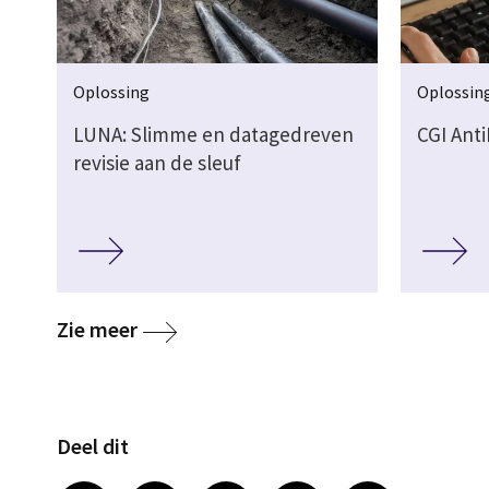
Oplossing
Oplossin
LUNA: Slimme en datagedreven
CGI Ant
revisie aan de sleuf
media
Zie meer
Deel dit