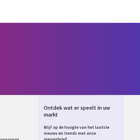
Ontdek wat er speelt in uw
markt
Blijf op de hoogte van het laatste
ERLANDS
nieuws en trends met onze
nagement
nieuwsbrief