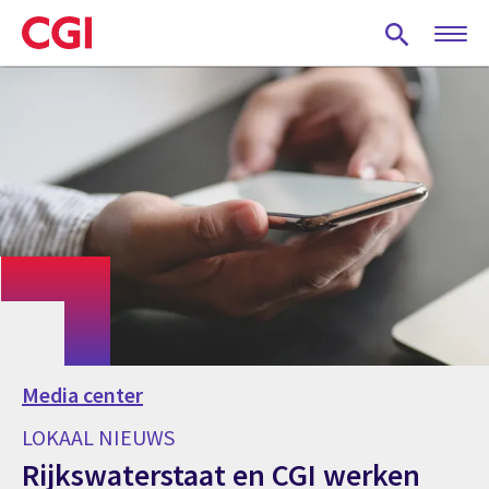
Skip
to
main
content
Media center
LOKAAL NIEUWS
Rijkswaterstaat en CGI werken