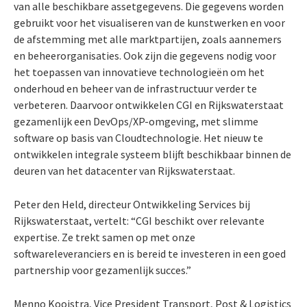
van alle beschikbare assetgegevens. Die gegevens worden
gebruikt voor het visualiseren van de kunstwerken en voor
de afstemming met alle marktpartijen, zoals aannemers
en beheerorganisaties. Ook zijn die gegevens nodig voor
het toepassen van innovatieve technologieën om het
onderhoud en beheer van de infrastructuur verder te
verbeteren. Daarvoor ontwikkelen CGI en Rijkswaterstaat
gezamenlijk een DevOps/XP-omgeving, met slimme
software op basis van Cloudtechnologie. Het nieuw te
ontwikkelen integrale systeem blijft beschikbaar binnen de
deuren van het datacenter van Rijkswaterstaat.
Peter den Held, directeur Ontwikkeling Services bij
Rijkswaterstaat, vertelt: “CGI beschikt over relevante
expertise. Ze trekt samen op met onze
softwareleveranciers en is bereid te investeren in een goed
partnership voor gezamenlijk succes.”
Menno Kooistra, Vice President Transport, Post & Logistics