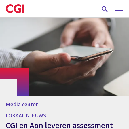
Skip
to
main
content
Media center
LOKAAL NIEUWS
CGI en Aon leveren assessment