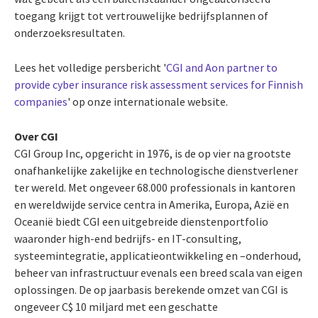
toegang krijgt tot vertrouwelijke bedrijfsplannen of
onderzoeksresultaten.
Lees het volledige persbericht '
CGI and Aon partner to
provide cyber insurance risk assessment services for Finnish
companies
' op onze internationale website.
Over CGI
CGI Group Inc, opgericht in 1976, is de op vier na grootste
onafhankelijke zakelijke en technologische dienstverlener
ter wereld. Met ongeveer 68.000 professionals in kantoren
en wereldwijde service centra in Amerika, Europa, Azië en
Oceanië biedt CGI een uitgebreide dienstenportfolio
waaronder high-end bedrijfs- en IT-consulting,
systeemintegratie, applicatieontwikkeling en –onderhoud,
beheer van infrastructuur evenals een breed scala van eigen
oplossingen. De op jaarbasis berekende omzet van CGI is
ongeveer C$ 10 miljard met een geschatte