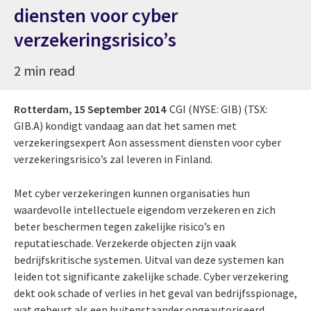
diensten voor cyber
verzekeringsrisico’s
2 min read
Rotterdam,
15 September 2014
CGI (NYSE: GIB) (TSX:
GIB.A) kondigt vandaag aan dat het samen met
verzekeringsexpert Aon assessment diensten voor cyber
verzekeringsrisico’s zal leveren in Finland.
Met cyber verzekeringen kunnen organisaties hun
waardevolle intellectuele eigendom verzekeren en zich
beter beschermen tegen zakelijke risico’s en
reputatieschade. Verzekerde objecten zijn vaak
bedrijfskritische systemen. Uitval van deze systemen kan
leiden tot significante zakelijke schade. Cyber verzekering
dekt ook schade of verlies in het geval van bedrijfsspionage,
wat gebeurt als een buitenstaander ongeautoriseerd