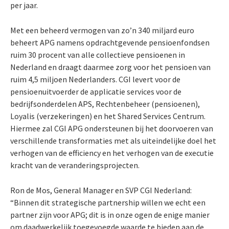
per jaar.
Met een beheerd vermogen van zo’n 340 miljard euro
beheert APG namens opdrachtgevende pensioenfondsen
ruim 30 procent van alle collectieve pensioenen in
Nederland en draagt daarmee zorg voor het pensioen van
ruim 4,5 miljoen Nederlanders. CGI levert voor de
pensioenuitvoerder de applicatie services voor de
bedrijfsonderdelen APS, Rechtenbeheer (pensioenen),
Loyalis (verzekeringen) en het Shared Services Centrum.
Hiermee zal CGI APG ondersteunen bij het doorvoeren van
verschillende transformaties met als uiteindelijke doel het
verhogen van de efficiency en het verhogen van de executie
kracht van de veranderingsprojecten.
Ron de Mos, General Manager en SVP CGI Nederland:
“Binnen dit strategische partnership willen we echt een
partner zijn voor APG; dit is in onze ogen de enige manier
om daadwerkelijk toegevoegde waarde te bieden aan de