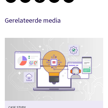
Gerelateerde media
CASE STUDY