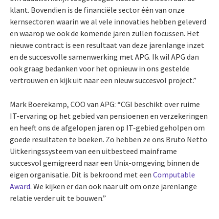
klant. Bovendien is de financiële sector één van onze
kernsectoren waarin we al vele innovaties hebben geleverd
en waarop we ook de komende jaren zullen focussen. Het
nieuwe contract is een resultaat van deze jarenlange inzet
en de succesvolle samenwerking met APG. Ik wil APG dan
ook graag bedanken voor het opnieuw in ons gestelde
vertrouwen en kijk uit naar een nieuw succesvol project.”
Mark Boerekamp, COO van APG: “CGI beschikt over ruime
IT-ervaring op het gebied van pensioenen en verzekeringen
en heeft ons de afgelopen jaren op IT-gebied geholpen om
goede resultaten te boeken. Zo hebben ze ons Bruto Netto
Uitkeringssysteem van een uitbesteed mainframe
succesvol gemigreerd naar een Unix-omgeving binnen de
eigen organisatie. Dit is bekroond met een
Computable
Award
. We kijken er dan ook naar uit om onze jarenlange
relatie verder uit te bouwen.”