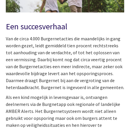
Een succesverhaal
Van de circa 4.000 Burgernetacties die maandelijks in gang
worden gezet, leidt gemiddeld tien procent rechtstreeks
tot aanhouding van de verdachte, of tot het oplossen van
een vermissing. Daarbij komt nog dat circa veertig procent
van de Burgernetacties een meer indirecte, maar zeker ook
waardevolle bijdrage levert aan het opsporingsproces.
Daarmee draagt Burgernet bij aan de vergroting van de
heterdaadkracht. Burgernet is ingevoerd in alle gemeenten.
Als een kind mogelijk in levensgevaar is, ontvangen
deelnemers via de Burgnetapp ook regionale of landelijke
AMBER Alerts. Het Burgernetsysteem wordt niet alleen
gebruikt voor opsporing maar ook om burgers attent te
maken op veiligheidssituaties en hen hierover te