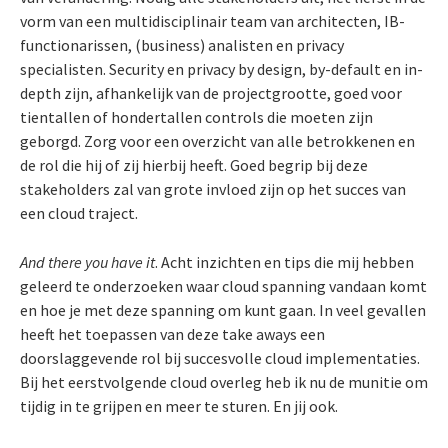
vorm van een multidisciplinair team van architecten, IB-
functionarissen, (business) analisten en privacy
specialisten. Security en privacy by design, by-default en in-
depth zijn, afhankelijk van de projectgrootte, goed voor
tientallen of hondertallen controls die moeten zijn
geborgd. Zorg voor een overzicht van alle betrokkenen en
de rol die hij of zij hierbij heeft. Goed begrip bij deze
stakeholders zal van grote invloed zijn op het succes van
een cloud traject.
And there you have it
. Acht inzichten en tips die mij hebben
geleerd te onderzoeken waar cloud spanning vandaan komt
en hoe je met deze spanning om kunt gaan. In veel gevallen
heeft het toepassen van deze take aways een
doorslaggevende rol bij succesvolle cloud implementaties.
Bij het eerstvolgende cloud overleg heb ik nu de munitie om
tijdig in te grijpen en meer te sturen. En jij ook.