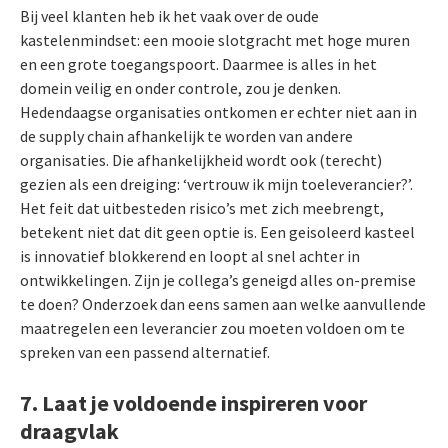
Bij veel klanten heb ik het vaak over de oude
kastelenmindset: een mooie slotgracht met hoge muren
en een grote toegangspoort. Daarmee is alles in het
domein veilig en onder controle, zou je denken.
Hedendaagse organisaties ontkomen er echter niet aan in
de supply chain afhankelijk te worden van andere
organisaties. Die afhankelijkheid wordt ook (terecht)
gezien als een dreiging: ‘vertrouw ik mijn toeleverancier?’.
Het feit dat uitbesteden risico’s met zich meebrengt,
betekent niet dat dit geen optie is. Een geisoleerd kasteel
is innovatief blokkerend en loopt al snel achter in
ontwikkelingen. Zijn je collega’s geneigd alles on-premise
te doen? Onderzoek dan eens samen aan welke aanvullende
maatregelen een leverancier zou moeten voldoen om te
spreken van een passend alternatief.
7. Laat je voldoende inspireren voor
draagvlak