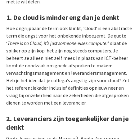
met je wil delen.
1. De cloud is minder eng dan je denkt
Hoe ongrijpbaar de term ook klinkt, ‘cloud’ is een abstracte
term die angst voor het onbekende inboezemt. De quote
‘
There is no Cloud, it’s just someone elses computer
’ slaat de
spijker op zijn kop: het zijn nog steeds computers. Je
beheert ze alleen niet zelf meer. In plaats van ICT-beheer
komt de noodzaak om goede afspraken te maken:
verwachtingsmanagement en leveranciersmanagement.
Heb je het idee dat je collega’s angstig zijn voor cloud? Zet
het referentiekader inclusief definities opnieuw neer en
vraag bij onzekerheid naar de zekerheden die afgesproken
dienen te worden met een leverancier.
2. Leveranciers zijn toegankelijker dan je
denkt
Grote leveranciers zoals Microsoft, Apple, Amazon en