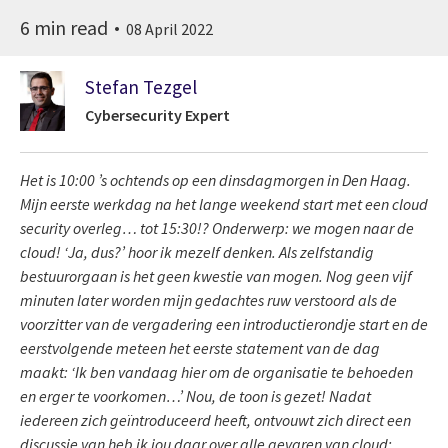
6 min read
08 April 2022
Stefan Tezgel
Cybersecurity Expert
Het is 10:00 ’s ochtends op een dinsdagmorgen in Den Haag.
Mijn eerste werkdag na het lange weekend start met een cloud
security overleg… tot 15:30!? Onderwerp: we mogen naar de
cloud! ‘Ja, dus?’ hoor ik mezelf denken. Als zelfstandig
bestuurorgaan is het geen kwestie van mogen. Nog geen vijf
minuten later worden mijn gedachtes ruw verstoord als de
voorzitter van de vergadering een introductierondje start en de
eerstvolgende meteen het eerste statement van de dag
maakt: ‘Ik ben vandaag hier om de organisatie te behoeden
en erger te voorkomen…’ Nou, de toon is gezet! Nadat
iedereen zich geïntroduceerd heeft, ontvouwt zich direct een
discussie van heb ik jou daar over alle gevaren van cloud: