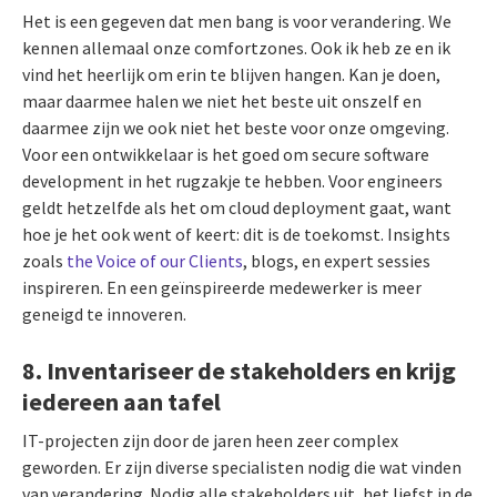
Het is een gegeven dat men bang is voor verandering. We
kennen allemaal onze comfortzones. Ook ik heb ze en ik
vind het heerlijk om erin te blijven hangen. Kan je doen,
maar daarmee halen we niet het beste uit onszelf en
daarmee zijn we ook niet het beste voor onze omgeving.
Voor een ontwikkelaar is het goed om secure software
development in het rugzakje te hebben. Voor engineers
geldt hetzelfde als het om cloud deployment gaat, want
hoe je het ook went of keert: dit is de toekomst. Insights
zoals
the Voice of our Clients
, blogs, en expert sessies
inspireren. En een geïnspireerde medewerker is meer
geneigd te innoveren.
8. Inventariseer de stakeholders en krijg
iedereen aan tafel
IT-projecten zijn door de jaren heen zeer complex
geworden. Er zijn diverse specialisten nodig die wat vinden
van verandering. Nodig alle stakeholders uit, het liefst in de