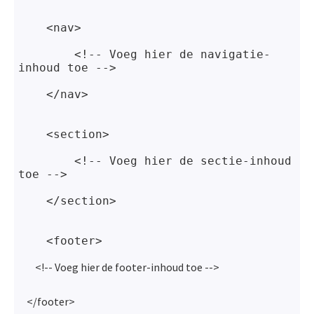
    <nav>
        <!-- Voeg hier de navigatie-
inhoud toe -->
    </nav>
    <section>
        <!-- Voeg hier de sectie-inhoud 
toe -->
    </section>
    <footer>
<!-- Voeg hier de footer-inhoud toe -->
</footer>