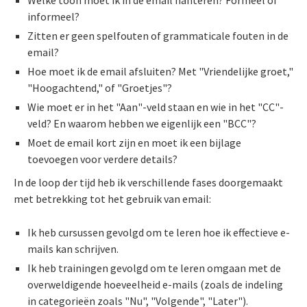
informeel?
Zitten er geen spelfouten of grammaticale fouten in de
email?
Hoe moet ik de email afsluiten? Met "Vriendelijke groet,"
"Hoogachtend," of "Groetjes"?
Wie moet er in het "Aan"-veld staan en wie in het "CC"-
veld? En waarom hebben we eigenlijk een "BCC"?
Moet de email kort zijn en moet ik een bijlage
toevoegen voor verdere details?
In de loop der tijd heb ik verschillende fases doorgemaakt
met betrekking tot het gebruik van email:
Ik heb cursussen gevolgd om te leren hoe ik effectieve e-
mails kan schrijven.
Ik heb trainingen gevolgd om te leren omgaan met de
overweldigende hoeveelheid e-mails (zoals de indeling
in categorieën zoals "Nu", "Volgende", "Later").