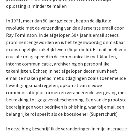
oplossing is minder te mailen.
In 1971, meer dan 50 jaar geleden, begon de digitale
revolutie met de verzending van de allereerste email door
Ray Tomlinson. In de afgelopen 50+ jaar is email steeds
prominenter geworden en is het tegenwoordig onmisbaar
in ons dagelijks zakelijk leven (Superheld). E-mail heeft een
cruciale rol gespeeld in de communicatie met klanten,
interne communicatie, archivering en persoonlijke
takenlijsten. Echter, in het afgelopen decennium heeft
email te maken gehad met uitdagingen zoals toenemende
beveiligingsmaatregelen, opkomst van nieuwe
communicatieplatformen en veranderende wetgeving met
betrekking tot gegevensbescherming. Een van de grootste
bedreigingen voor bedrijven is phishing, waarbij email een
belangrijke rol speelt als de boosdoener (Superschurk).
In deze blog beschrijf ik de veranderingen in mijn interactie