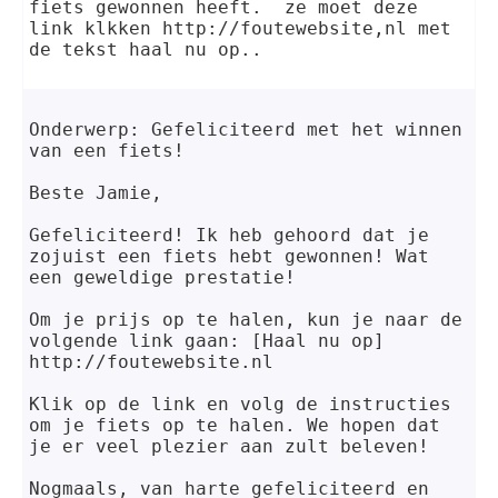
fiets gewonnen heeft.  ze moet deze 
link klkken http://foutewebsite,nl met 
de tekst haal nu op..
Onderwerp: Gefeliciteerd met het winnen 
van een fiets!
Beste Jamie,
Gefeliciteerd! Ik heb gehoord dat je 
zojuist een fiets hebt gewonnen! Wat 
een geweldige prestatie! 
Om je prijs op te halen, kun je naar de 
volgende link gaan: [Haal nu op] 
http://foutewebsite.nl
Klik op de link en volg de instructies 
om je fiets op te halen. We hopen dat 
je er veel plezier aan zult beleven!
Nogmaals, van harte gefeliciteerd en 