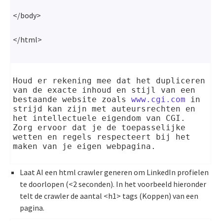
</body>
</html>
Houd er rekening mee dat het dupliceren 
van de exacte inhoud en stijl van een 
bestaande website zoals 
www.cgi.com
 in 
strijd kan zijn met auteursrechten en 
het intellectuele eigendom van CGI. 
Zorg ervoor dat je de toepasselijke 
wetten en regels respecteert bij het 
maken van je eigen webpagina.
Laat AI een html crawler generen om LinkedIn profielen
te doorlopen (<2 seconden). In het voorbeeld hieronder
telt de crawler de aantal <h1> tags (Koppen) van een
pagina.