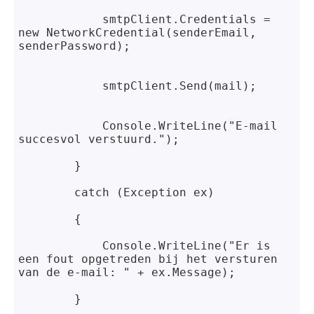
            smtpClient.Credentials = 
new NetworkCredential(senderEmail, 
senderPassword);
            smtpClient.Send(mail);
            Console.WriteLine("E-mail 
succesvol verstuurd.");
        }
        catch (Exception ex)
{
            Console.WriteLine("Er is 
een fout opgetreden bij het versturen 
van de e-mail: " + ex.Message);
        }