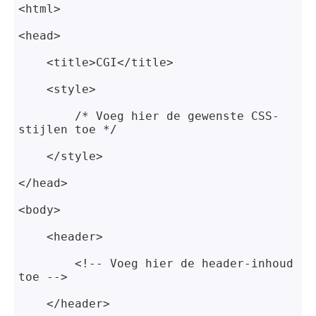
<html>
<head>
    <title>CGI</title>
<style>
        /* Voeg hier de gewenste CSS-
stijlen toe */
    </style>
</head>
<body>
    <header>
        <!-- Voeg hier de header-inhoud 
toe -->
    </header>