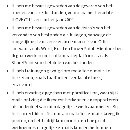
Ik ben me bewust geworden van de gevaren van het
openen van .exe-bestanden, vooral na het beruchte
ILOVEYOU-virus in het jaar 2000.
Ik ben me bewust geworden van de risico's van het
verzenden van bestanden als bijlagen, vanwege de
mogelijkheid van virussen in de macro's van Office-
software zoals Word, Excel en PowerPoint. Hierdoor ben
ik gaan werken met collaboratieplatforms zoals
SharePoint voor het delen van bestanden.
Ik heb trainingen gevolgd om malafide e-mails te
herkennen, zoals taalfouten, verdachte links,
enzovoort.
Ik heb ervaring opgedaan met gamification, waarbij ik
mails ontving die ik moest herkennen en rapporteren
als onderdeel van mijn dagelijkse werkzaamheden. Bij
het correct identificeren van malafide e-mails kreeg ik
punten, en het bedrijf kon monitoren hoe goed
werknemers dergelijke e-mails konden herkennen.