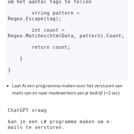
om het aantal tags te tellen
string pattern = 
Regex.Escape(tag);
        int count = 
Regex.Matches(htmlData, pattern).Count;
return count;
    }
}
Laat AI een programma maken voor het versturen van
mails van en naar medewerkers van je bedrijf (<2 sec).
ChatGPT vraag
kan je een c# programma maken om e-
mails te versturen.