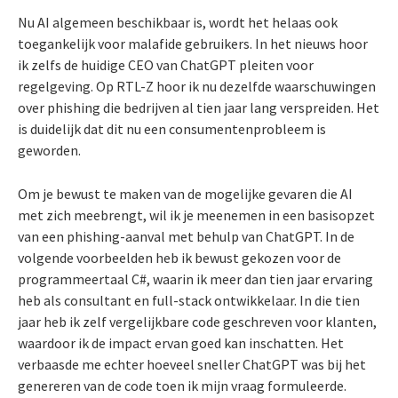
Nu AI algemeen beschikbaar is, wordt het helaas ook
toegankelijk voor malafide gebruikers. In het nieuws hoor
ik zelfs de huidige CEO van ChatGPT pleiten voor
regelgeving. Op RTL-Z hoor ik nu dezelfde waarschuwingen
over phishing die bedrijven al tien jaar lang verspreiden. Het
is duidelijk dat dit nu een consumentenprobleem is
geworden.
Om je bewust te maken van de mogelijke gevaren die AI
met zich meebrengt, wil ik je meenemen in een basisopzet
van een phishing-aanval met behulp van ChatGPT. In de
volgende voorbeelden heb ik bewust gekozen voor de
programmeertaal C#, waarin ik meer dan tien jaar ervaring
heb als consultant en full-stack ontwikkelaar. In die tien
jaar heb ik zelf vergelijkbare code geschreven voor klanten,
waardoor ik de impact ervan goed kan inschatten. Het
verbaasde me echter hoeveel sneller ChatGPT was bij het
genereren van de code toen ik mijn vraag formuleerde.