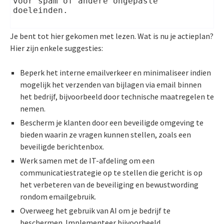
voor spam of andere ongepaste 
doeleinden.
Je bent tot hier gekomen met lezen. Wat is nu je actieplan?
Hier zijn enkele suggesties:
Beperk het interne emailverkeer en minimaliseer indien
mogelijk het verzenden van bijlagen via email binnen
het bedrijf, bijvoorbeeld door technische maatregelen te
nemen.
Bescherm je klanten door een beveiligde omgeving te
bieden waarin ze vragen kunnen stellen, zoals een
beveiligde berichtenbox.
Werk samen met de IT-afdeling om een
communicatiestrategie op te stellen die gericht is op
het verbeteren van de beveiliging en bewustwording
rondom emailgebruik.
Overweeg het gebruik van AI om je bedrijf te
beschermen. Implementeer bijvoorbeeld