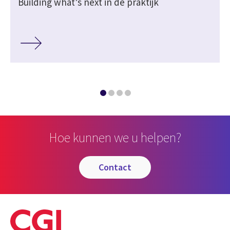
j
Building what’s next in de praktijk
Hoe kunnen we u helpen?
contact