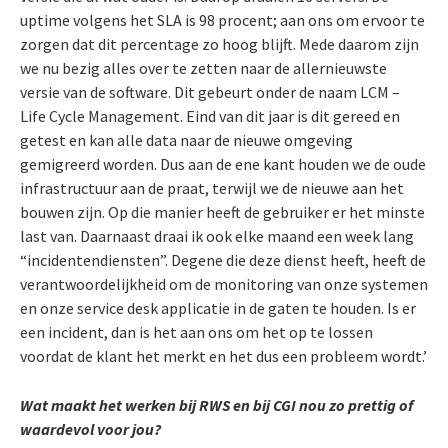
uptime volgens het SLA is 98 procent; aan ons om ervoor te
zorgen dat dit percentage zo hoog blijft. Mede daarom zijn
we nu bezig alles over te zetten naar de allernieuwste
versie van de software. Dit gebeurt onder de naam LCM –
Life Cycle Management. Eind van dit jaar is dit gereed en
getest en kan alle data naar de nieuwe omgeving
gemigreerd worden. Dus aan de ene kant houden we de oude
infrastructuur aan de praat, terwijl we de nieuwe aan het
bouwen zijn. Op die manier heeft de gebruiker er het minste
last van. Daarnaast draai ik ook elke maand een week lang
“incidentendiensten”. Degene die deze dienst heeft, heeft de
verantwoordelijkheid om de monitoring van onze systemen
en onze service desk applicatie in de gaten te houden. Is er
een incident, dan is het aan ons om het op te lossen
voordat de klant het merkt en het dus een probleem wordt.’
Wat maakt het werken bij RWS en bij CGI nou zo prettig of
waardevol voor jou?