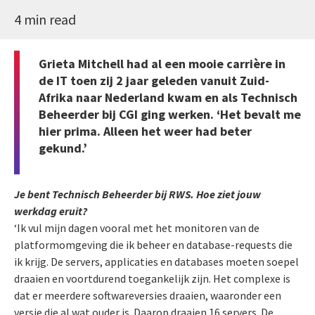
4 min read
Grieta Mitchell had al een mooie carrière in
de IT toen zij 2 jaar geleden vanuit Zuid-
Afrika naar Nederland kwam en als Technisch
Beheerder bij CGI ging werken. ‘Het bevalt me
hier prima. Alleen het weer had beter
gekund.’
Je bent Technisch Beheerder bij RWS. Hoe ziet jouw
werkdag eruit?
‘Ik vul mijn dagen vooral met het monitoren van de
platformomgeving die ik beheer en database-requests die
ik krijg. De servers, applicaties en databases moeten soepel
draaien en voortdurend toegankelijk zijn. Het complexe is
dat er meerdere softwareversies draaien, waaronder een
versie die al wat ouder is. Daarop draaien 16 servers. De