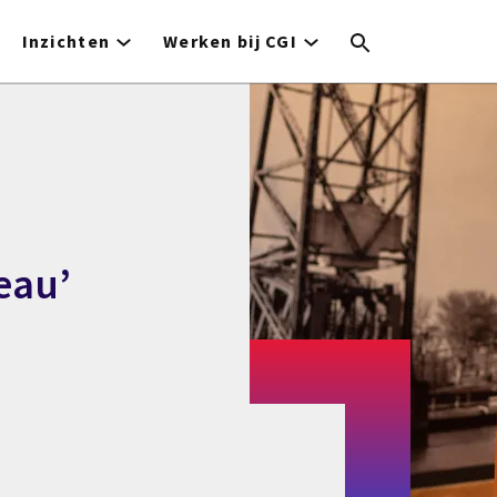
Inzichten
Werken bij CGI
eau’