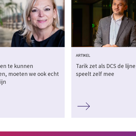
ARTIKEL
en te kunnen
Tarik zet als DCS de lijne
en, moeten we ook echt
speelt zelf mee
ijn