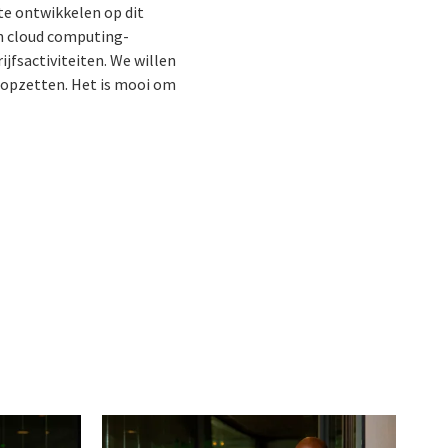
 te ontwikkelen op dit
en cloud computing-
jfsactiviteiten. We willen
t opzetten. Het is mooi om