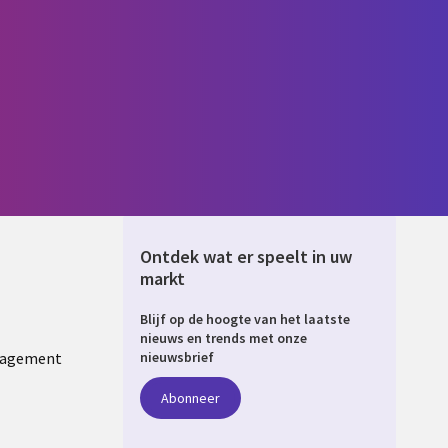
Ontdek wat er speelt in uw
markt
Blijf op de hoogte van het laatste
ERLANDS
nieuws en trends met onze
nagement
nieuwsbrief
Abonneer