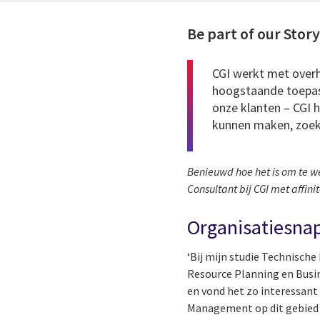
Be part of our Stor
CGI werkt met overh
hoogstaande toepass
onze klanten – CGI h
kunnen maken, zoeken
Benieuwd hoe het is om te wer
Consultant bij CGI met affini
Organisatiesnap
‘Bij mijn studie Technische
Resource Planning en Busine
en vond het zo interessant
Management op dit gebied h