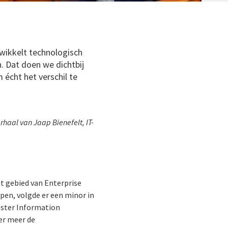
twikkelt technologisch
. Dat doen we dichtbij
 écht het verschil te
rhaal van Jaap Bienefelt, IT-
het gebied van Enterprise
epen, volgde er een minor in
aster Information
er meer de