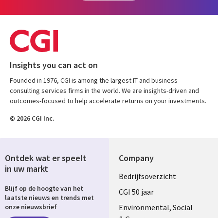
Insights you can act on
Founded in 1976, CGI is among the largest IT and business
consulting services firms in the world. We are insights-driven and
outcomes-focused to help accelerate returns on your investments.
© 2026 CGI Inc.
Ontdek wat er speelt
Company
in uw markt
Useful
Bedrijfsoverzicht
Blijf op de hoogte van het
links
CGI 50 jaar
laatste nieuws en trends met
NETHERLANDS
Environmental, Social
onze nieuwsbrief