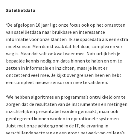
Satellietdata
‘De afgelopen 10 jaar ligt onze focus ook op het omzetten
van satellietdata naar bruikbare en interessante
informatie voor onze klanten. Ik zie spacedata als een extra
meetsensor. Men denkt vaak dat het duur, complex en ver
weg is. Maar dat valt ook wel weer mee. Natuurlijk heb je
bepaalde kennis nodig om data binnen te halen en om te
zetten in informatie en inzichten, maar je kunt er
ontzettend veel mee. Je kijkt over grenzen heen en hebt
een compleet nieuwe sensor om mee te valideren.’
‘We hebben algoritmes en programma’s ontwikkeld om te
zorgen dat de resultaten van de instrumenten en metingen
inzichtelijk en presentabel worden gemaakt, maar ook
geïntegreerd kunnen worden in operationele systemen.
Juist met onze achtergrond in de IT, de ervaring in
verschillende sectoren en een groot netwerk van collega’s,