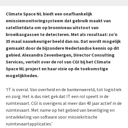
Climate Space NL biedt een onafhankelijk
emissiemonitoringsysteem dat gebruik maakt van
satellietdata om op bronniveau uitstoot van
broeikasgassen te detecteren. Met als resultaat: zo’n
35 maal nauwkeuriger beeld dan nu. Dat wordt mogelijk
gemaakt door de bijzondere Nederlandse kennis op dit
gebied. Alexandra Zevenbergen, Director Consulting
Services, vertelt over de rol van CGI bij het Climate
Space NL project en haar visie op de toekomstige
mogelijkheden.
‘IT is overal. Van overheid en de bankenwereld, tot logistiek
en zorg. Het is dus niet gek dat IT een rol speelt in de
ruimtevaart. CGI is overigens al meer dan 40 jaar actief in de
ruimtevaart. Met name op het gebied van beveiliging en
ontwikkeling van software voor missiekritische
ruimtevaartapplicaties.’