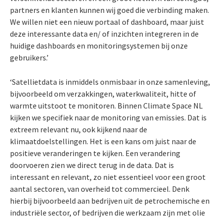
partners en klanten kunnen wij goed die verbinding maken.
We willen niet een nieuw portaal of dashboard, maar juist
deze interessante data en/ of inzichten integreren in de
huidige dashboards en monitoringsystemen bij onze
gebruikers.’
‘Satellietdata is inmiddels onmisbaar in onze samenleving,
bijvoorbeeld om verzakkingen, waterkwaliteit, hitte of
warmte uitstoot te monitoren. Binnen Climate Space NL
kijken we specifiek naar de monitoring van emissies. Dat is
extreem relevant nu, ook kijkend naar de
klimaatdoelstellingen. Het is een kans om juist naar de
positieve veranderingen te kijken. Een verandering
doorvoeren zien we direct terug in de data. Dat is
interessant en relevant, zo niet essentieel voor een groot
aantal sectoren, van overheid tot commercieel. Denk
hierbij bijvoorbeeld aan bedrijven uit de petrochemische en
industriële sector, of bedrijven die werkzaam zijn met olie