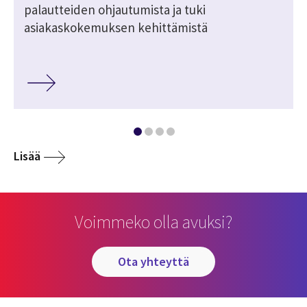
palautteiden ohjautumista ja tuki
asiakaskokemuksen kehittämistä
Lisää
Voimmeko olla avuksi?
ota yhteyttä