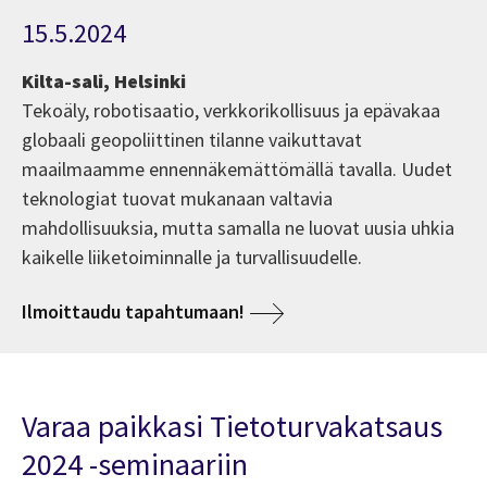
15.5.2024
Kilta-sali, Helsinki
Tekoäly, robotisaatio, verkkorikollisuus ja epävakaa
globaali geopoliittinen tilanne vaikuttavat
maailmaamme ennennäkemättömällä tavalla. Uudet
teknologiat tuovat mukanaan valtavia
mahdollisuuksia, mutta samalla ne luovat uusia uhkia
kaikelle liiketoiminnalle ja turvallisuudelle.
Ilmoittaudu tapahtumaan!
Varaa paikkasi Tietoturvakatsaus
2024 -seminaariin