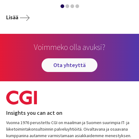
Lisää
Voimmeko olla avuksi?
ota yhteyttä
Insights you can act on
Vuonna 1976 perustettu CGI on maailman ja Suomen suurimpia IT- ja
liiketoimintakonsultoinnin palveluyhtiöitä. Oivaltavana ja osaavana
kumppanina autamme varmistamaan asiakkaidemme menestyksen.