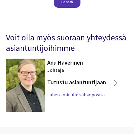
Voit olla myös suoraan yhteydessä
asiantuntijoihimme
Anu Haverinen
Johtaja
Tutustu asiantuntijaan
Lähetä minulle sähköpostia