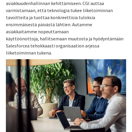
asiakkuudenhallinnan kehittämiseen. CGI auttaa
varmistamaan, että teknologia tukee liiketoiminnan
tavoitteita ja tuottaa konkreettisia tuloksia
ensimmäisestä päivästä lähtien. Autamme
asiakkaitamme nopeuttamaan
käyttöönottoja, hallitsemaan muutosta ja hyödyntämään
Salesforcea tehokkaasti organisaation arjessa
liiketoiminnan tukena.