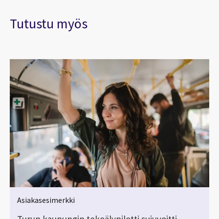
Tutustu myös
Asiakasesimerkki
Turun kaupungin tekoälypilotti sujuvoitti