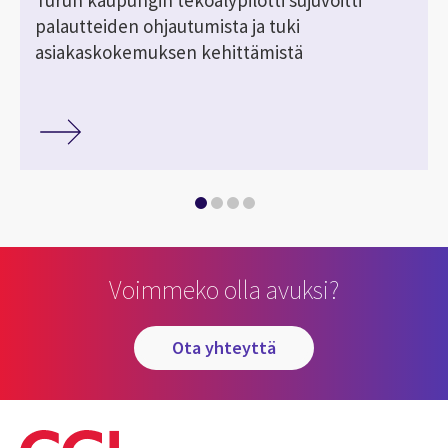
palautteiden ohjautumista ja tuki
asiakaskokemuksen kehittämistä
Voimmeko olla avuksi?
ota yhteyttä