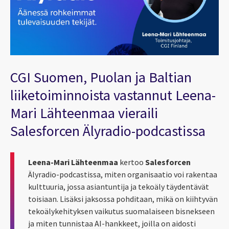
CGI Suomen, Puolan ja Baltian
liiketoiminnoista vastannut Leena-
Mari Lähteenmaa vieraili
Salesforcen Älyradio-podcastissa
Leena-Mari Lähteenmaa
kertoo
Salesforcen
Älyradio-podcastissa, miten organisaatio voi rakentaa
kulttuuria, jossa asiantuntija ja tekoäly täydentävät
toisiaan. Lisäksi jaksossa pohditaan, mikä on kiihtyvän
tekoälykehityksen vaikutus suomalaiseen bisnekseen
ja miten tunnistaa AI-hankkeet, joilla on aidosti