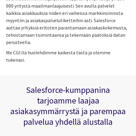
000 yritystä maailmanlaajuisesti. Sen avulla palvelet
kaikkia
asiakkuuksia
niiden eri vaiheissa markkinoinnista
myyntiin ja asiakaspalvelutiketteihin asti.
Salesforce
auttaa yrityksiä eritoten parantamaan asiakaskokemusta,
tehostamaan toimintaansa ja tekemään päätöksiä datan
perusteella.
Me CGI:llä huolehdimme kaikesta tästä ja olemme
tukenasi.
Salesforce-kumppanina
tarjoamme laajaa
asiakasymmärrystä ja parempaa
palvelua yhdellä alustalla