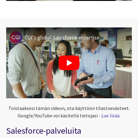
CGI’s global Salesforce expertise
Toistaaksesi tämän videon, ota käyttöön tilastoevästeet.
Google/YouTube voi käsitellä tietojasi -
Lue lisää
.
Salesforce-palveluita