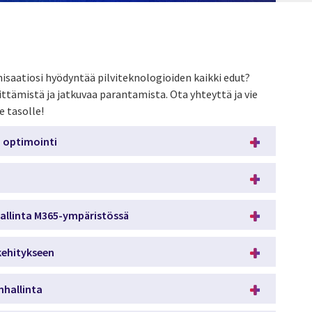
isaatiosi hyödyntää pilviteknologioiden kaikki edut?
tämistä ja jatkuvaa parantamista. Ota yhteyttä ja vie
e tasolle!
a optimointi
hallinta M365-ympäristössä
kehitykseen
hallinta