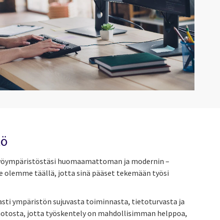
tö
 työympäristöstäsi huomaamattoman ja modernin –
Me olemme täällä, jotta sinä pääset tekemään työsi
ti ympäristön sujuvasta toiminnasta, tietoturvasta ja
otosta, jotta työskentely on mahdollisimman helppoa,