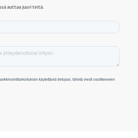
sä auttaa juuri teitä.