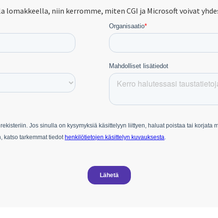
a lomakkeella, niin kerromme, miten CGI ja Microsoft voivat yhdes