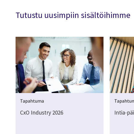
Tutustu uusimpiin sisältöihimme
Tapahtuma
Tapahtu
CxO Industry 2026
Intia-pä