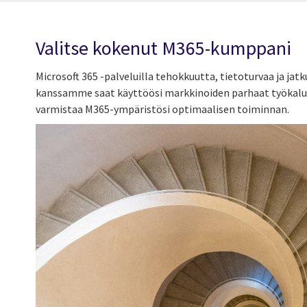
Valitse kokenut M365-kumppani
Microsoft 365 -palveluilla tehokkuutta, tietoturvaa ja jat
kanssamme saat käyttöösi markkinoiden parhaat työkalut 
varmistaa M365-ympäristösi optimaalisen toiminnan.