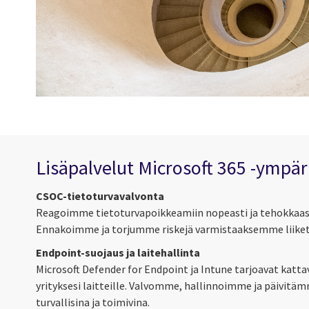
Lisäpalvelut Microsoft 365 -ympäri
CSOC-tietoturvavalvonta
Reagoimme tietoturvapoikkeamiin nopeasti ja tehokkaas
Ennakoimme ja torjumme riskejä varmistaaksemme liiket
Endpoint-suojaus ja laitehallinta
Microsoft Defender for Endpoint ja Intune tarjoavat katta
yrityksesi laitteille. Valvomme, hallinnoimme ja päivitämm
turvallisina ja toimivina.