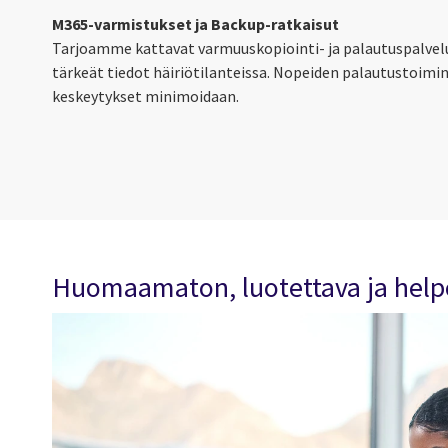
M365-varmistukset ja Backup-ratkaisut
Tarjoamme kattavat varmuuskopiointi- ja palautuspalvelut
tärkeät tiedot häiriötilanteissa. Nopeiden palautustoimin
keskeytykset minimoidaan.
Huomaamaton, luotettava ja helpo