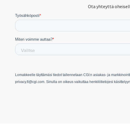
Ota yhteyttä oheisell