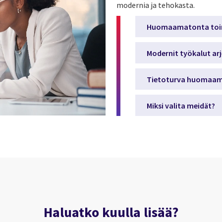
modernia ja tehokasta.
Huomaamatonta toi
Modernit työkalut arj
Tietoturva huomaam
Miksi valita meidät?
Haluatko kuulla lisää?