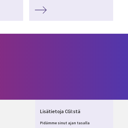
Lisätietoja CGI:stä
Pidämme sinut ajan tasalla