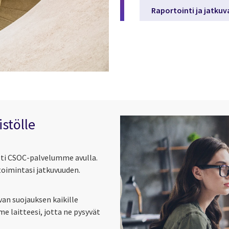
Raportointi ja jatkuv
stölle
ti CSOC-palvelumme avulla.
oimintasi jatkuvuuden.
van suojauksen kaikille
e laitteesi, jotta ne pysyvät