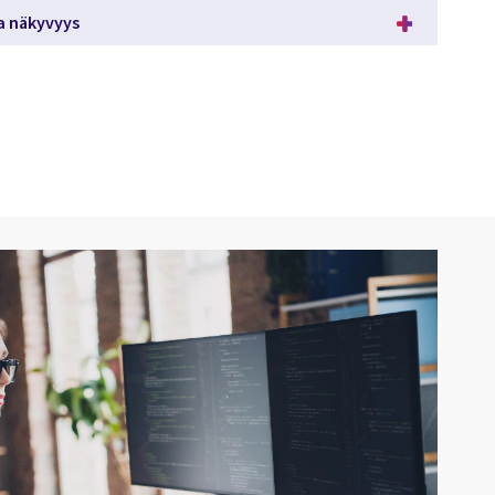
a näkyvyys