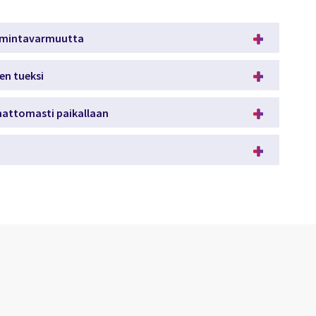
mintavarmuutta
en tueksi
attomasti paikallaan