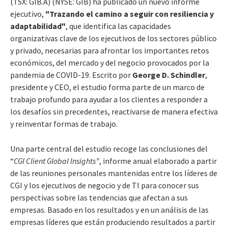
(TSX: GIB.A) (NYSE: GIB) ha publicado un nuevo informe
ejecutivo,
"Trazando el camino a seguir con resiliencia y
adaptabilidad"
, que identifica las capacidades
organizativas clave de los ejecutivos de los sectores público
y privado, necesarias para afrontar los importantes retos
económicos, del mercado y del negocio provocados por la
pandemia de COVID-19. Escrito por
George D. Schindler
,
presidente y CEO, el estudio forma parte de un marco de
trabajo profundo para ayudar a los clientes a responder a
los desafíos sin precedentes, reactivarse de manera efectiva
y reinventar formas de trabajo.
Una parte central del estudio recoge las conclusiones del
“
CGI Client Global Insights”
, informe anual elaborado a partir
de las reuniones personales mantenidas entre los líderes de
CGI y los ejecutivos de negocio y de TI para conocer sus
perspectivas sobre las tendencias que afectan a sus
empresas. Basado en los resultados y en un análisis de las
empresas líderes que están produciendo resultados a partir