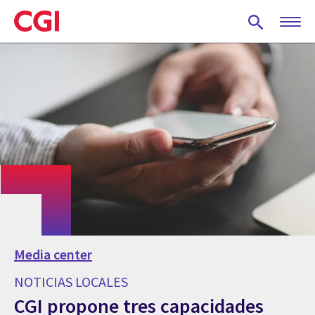
Skip
to
main
content
Media center
NOTICIAS LOCALES
CGI propone tres capacidades