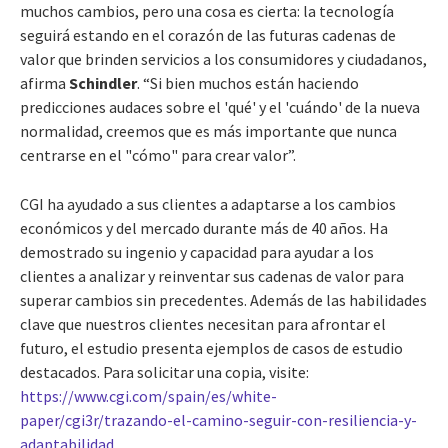
muchos cambios, pero una cosa es cierta: la tecnología
seguirá estando en el corazón de las futuras cadenas de
valor que brinden servicios a los consumidores y ciudadanos,
afirma
Schindler
. “Si bien muchos están haciendo
predicciones audaces sobre el 'qué' y el 'cuándo' de la nueva
normalidad, creemos que es más importante que nunca
centrarse en el "cómo" para crear valor”.
CGI ha ayudado a sus clientes a adaptarse a los cambios
económicos y del mercado durante más de 40 años. Ha
demostrado su ingenio y capacidad para ayudar a los
clientes a analizar y reinventar sus cadenas de valor para
superar cambios sin precedentes. Además de las habilidades
clave que nuestros clientes necesitan para afrontar el
futuro, el estudio presenta ejemplos de casos de estudio
destacados. Para solicitar una copia, visite:
https://www.cgi.com/spain/es/white-
paper/cgi3r/trazando-el-camino-seguir-con-resiliencia-y-
adaptabilidad