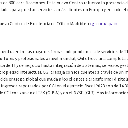
 de 800 certificaciones. Este nuevo Centro refuerza la presencia d
dades para prestar servicios a más clientes en Europa y en todo el
uevo Centro de Excelencia de CGI en Madrid en
cgi.com/spain
.
uentra entre las mayores firmas independientes de servicios de TI
ultores y profesionales a nivel mundial, CGI ofrece una completa 
ca de TI y de negocio hasta integración de sistemas, servicios ges
propiedad intelectual. CGI trabaja con los clientes a través de un 
de entrega global que ayuda a los clientes a transformar digita
 ingresos reportados por CGI en el ejercicio fiscal 2023 son de 14.
de CGI cotizan en el TSX (GIB.A) y en el NYSE (GIB). Más informaci