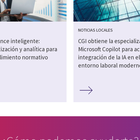
S
NOTICIAS LOCALES
nce inteligente:
CGI obtiene la especiali
zación y analítica para
Microsoft Copilot para ac
limiento normativo
integración de la IA en el
entorno laboral modern