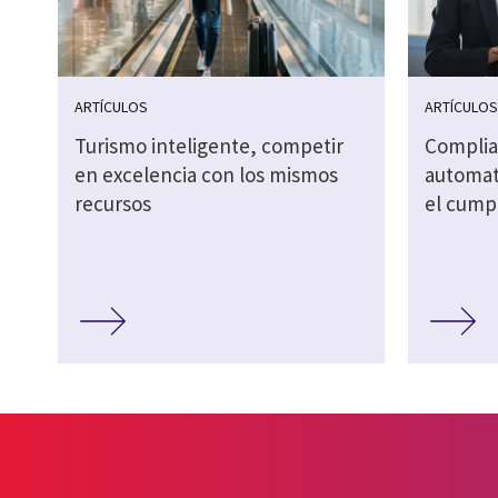
ARTÍCULOS
ARTÍCULO
Turismo inteligente, competir
Complia
en excelencia con los mismos
automati
recursos
el cump