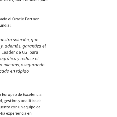
nado el Oracle Partner
undial.
uestra solución, que
 y, además, garantiza el
t Leader de CGI para
tográfico y reduce el
 a minutos, asegurando
cado en rápido
o Europeo de Excelencia
, gestión y analítica de
cuenta con un equipo de
lia experiencia en