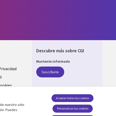
Descubre más sobre CGI
Mantente informado
Privacidad
Suscríbete
d
cookies
Síguenos en
Aceptar todas las cookies
de nuestro sitio
Social Media SPAIN
Personalizar las cookies
ión. Puedes