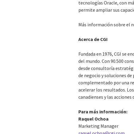
tecnologías Oracle, con más
permite ampliar sus capaci
Más información sobre el n
Acerca de CGI
Fundada en 1976, CGI se enc
del mundo. Con 90.500 cons
desde consultoría estratégi
de negocio y soluciones de 
complementado por una red 
acelerar los resultados. Los
canadienses y las acciones 
Para más información:
Raquel Ochoa
Marketing Manager
raquel.ochoa@cgi.com