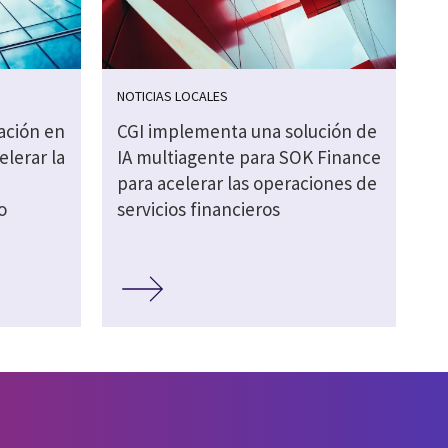
NOTICIAS LOCALES
zación en
CGI implementa una solución de
elerar la
IA multiagente para SOK Finance
para acelerar las operaciones de
o
servicios financieros