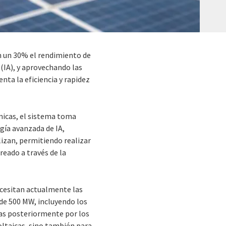
 un 30% el rendimiento de
 (IA), y aprovechando las
nta la eficiencia y rapidez
micas, el sistema toma
gía avanzada de IA,
lizan, permitiendo realizar
reado a través de la
necesitan actualmente las
de 500 MW, incluyendo los
adas posteriormente por los
ltaicas, sino también para