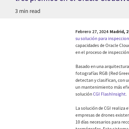
3 min read
Febrero 27, 2024
Madrid, 2
su solución para inspeccio
capacidades de Oracle Cloud
en el proceso de inspección
Basado en una arquitectura
fotografías RGB (Red Green 
detectan y clasifican, con 
un mantenimiento más efici
solución
CGI FlashInsight
.
La solución de CGI realiza 
empresas de drones existen
10 días necesarios para rec
termógrafos. Este sistema 