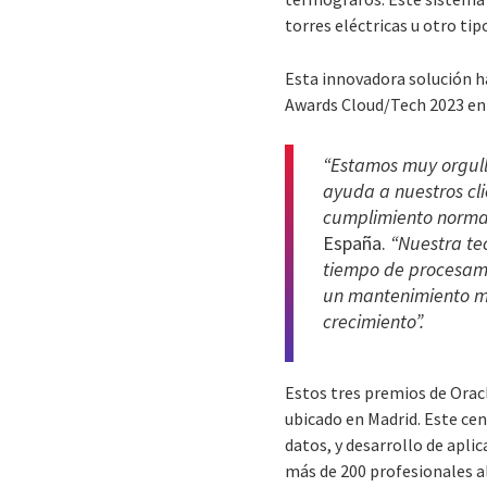
torres eléctricas u otro ti
Esta innovadora solución h
Awards Cloud/Tech 2023 en l
“Estamos muy orgullo
ayuda a nuestros cli
cumplimiento norma
España.
“Nuestra tec
tiempo de procesam
un mantenimiento má
crecimiento”.
Estos tres premios de Orac
ubicado en Madrid. Este cen
datos, y desarrollo de apli
más de 200 profesionales a