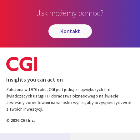
Jak możemy pomóc?
kontakt
Insights you can act on
Założona w 1976 roku, CGI jest jedną z największych firm
świadczących usługi IT i doradztwa biznesowego na świecie.
Jesteśmy zorientowani na wnioski i wyniki, aby przyspieszyć zwrot
z Twoich inwestycji.
© 2026 CGI Inc.