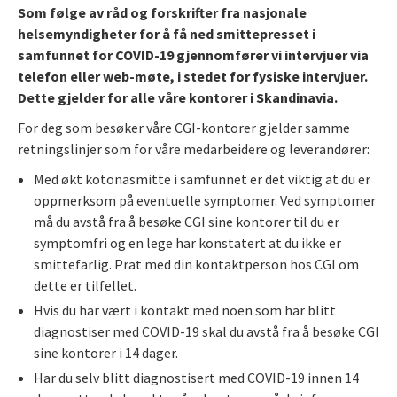
Som følge av råd og forskrifter fra nasjonale
helsemyndigheter for å få ned smittepresset i
samfunnet for COVID-19 gjennomfører vi intervjuer via
telefon eller web-møte, i stedet for fysiske intervjuer.
Dette gjelder for alle våre kontorer i Skandinavia.
For deg som besøker våre CGI-kontorer gjelder samme
retningslinjer som for våre medarbeidere og leverandører:
Med økt kotonasmitte i samfunnet er det viktig at du er
oppmerksom på eventuelle symptomer. Ved symptomer
må du avstå fra å besøke CGI sine kontorer til du er
symptomfri og en lege har konstatert at du ikke er
smittefarlig. Prat med din kontaktperson hos CGI om
dette er tilfellet.
Hvis du har vært i kontakt med noen som har blitt
diagnostiser med COVID-19 skal du avstå fra å besøke CGI
sine kontorer i 14 dager.
Har du selv blitt diagnostisert med COVID-19 innen 14