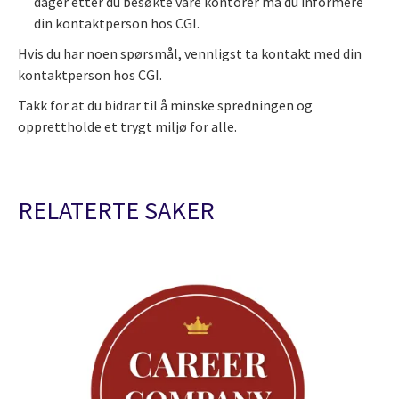
dager etter du besøkte våre kontorer må du informere
din kontaktperson hos CGI.
Hvis du har noen spørsmål, vennligst ta kontakt med din
kontaktperson hos CGI.
Takk for at du bidrar til å minske spredningen og
opprettholde et trygt miljø for alle.
RELATERTE SAKER