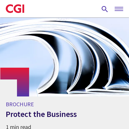
Skip
to
main
content
BROCHURE
Protect the Business
1 min read