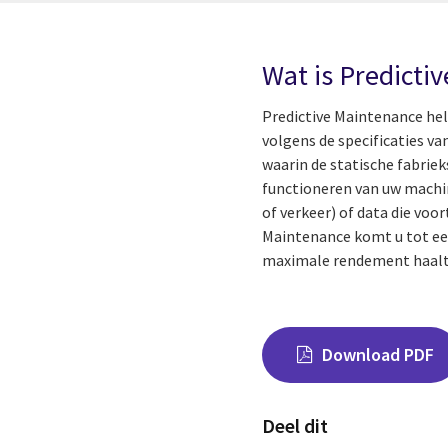
Wat is Predicti
Predictive Maintenance hel
volgens de specificaties v
waarin de statische fabrie
functioneren van uw machin
of verkeer) of data die vo
Maintenance komt u tot een
maximale rendement haalt u
Download PDF
Deel dit