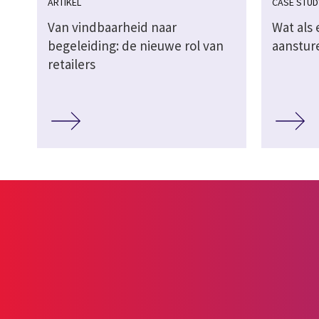
ARTIKEL
CASE STUD
Van vindbaarheid naar
Wat als 
begeleiding: de nieuwe rol van
aanstur
retailers