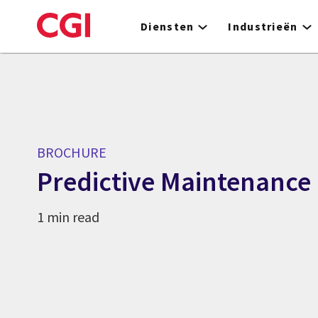
Skip
to
Diensten
Industrieën
main
content
BROCHURE
Predictive Maintenance
1 min read