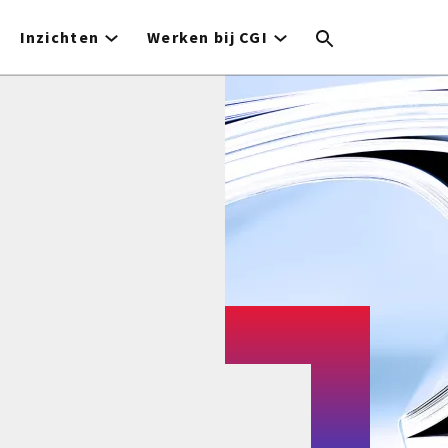
Inzichten
Werken bij CGI