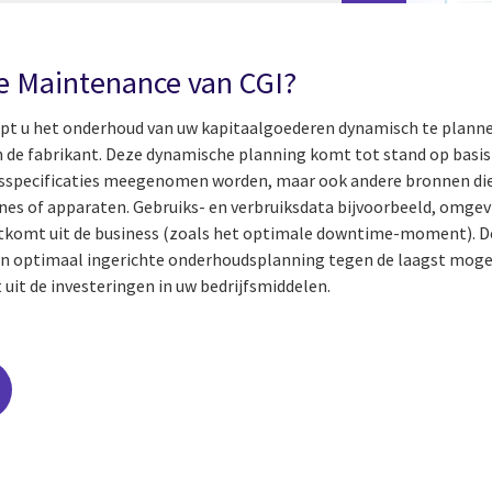
ve Maintenance van CGI?
pt u het onderhoud van uw kapitaalgoederen dynamisch te plannen
an de fabrikant. Deze dynamische planning komt tot stand op basi
ksspecificaties meegenomen worden, maar ook andere bronnen die 
es of apparaten. Gebruiks- en verbruiksdata bijvoorbeeld, omgev
ortkomt uit de business (zoals het optimale downtime-moment). D
 optimaal ingerichte onderhoudsplanning tegen de laagst mogeli
it de investeringen in uw bedrijfsmiddelen.