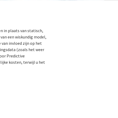
 in plaats van statisch,
s van een wiskundig model,
van invloed zijn op het
ingsdata (zoals het weer
oor Predictive
jke kosten, terwijl u het