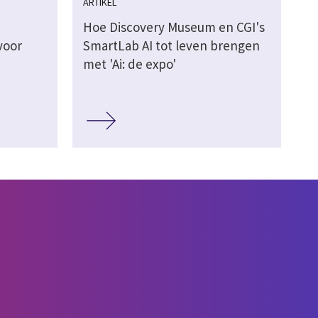
ARTIKEL
Hoe Discovery Museum en CGI's
voor
SmartLab AI tot leven brengen
met 'Ai: de expo'