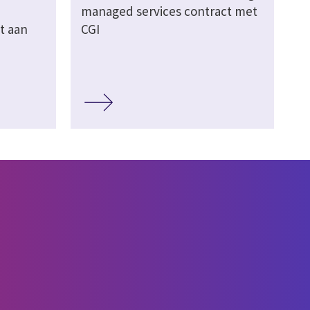
managed services contract met
t aan
CGI