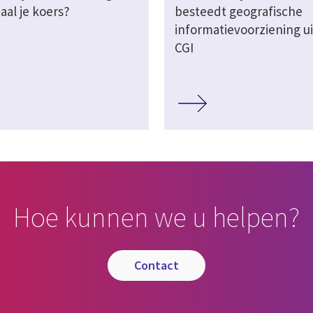
aal je koers?
besteedt geografische
informatievoorziening ui
CGI
Hoe kunnen we u helpen?
contact