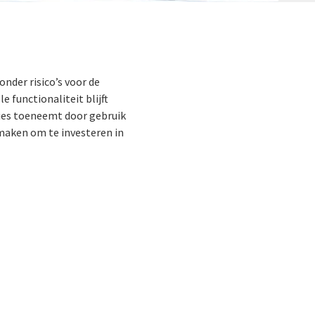
nder risico’s voor de
 functionaliteit blijft
ties toeneemt door gebruik
jmaken om te investeren in