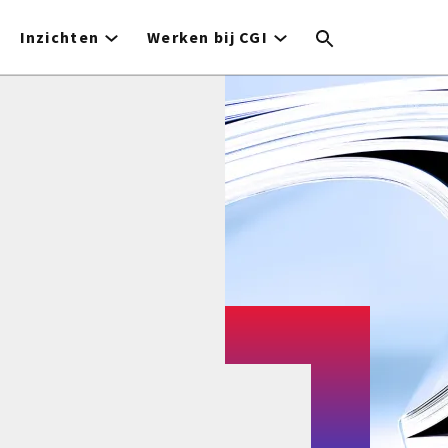
Inzichten
Werken bij CGI