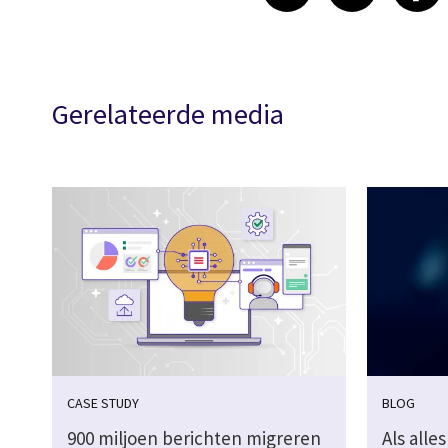
Gerelateerde media
CASE STUDY
BLOG
900 miljoen berichten migreren
Als all