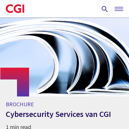
Skip
to
main
content
BROCHURE
Cybersecurity Services van CGI
1 min read