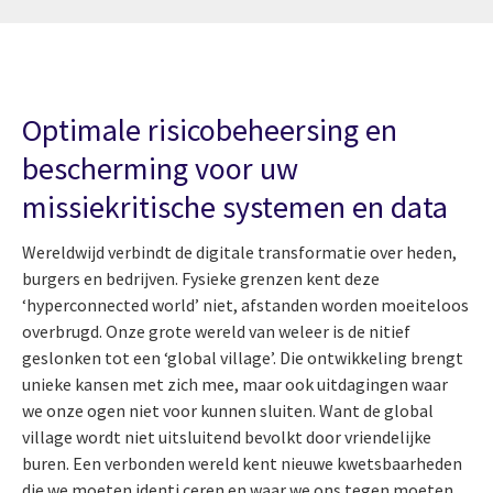
Optimale risicobeheersing en
bescherming voor uw
missiekritische systemen en data
Wereldwijd verbindt de digitale transformatie over heden,
burgers en bedrijven. Fysieke grenzen kent deze
‘hyperconnected world’ niet, afstanden worden moeiteloos
overbrugd. Onze grote wereld van weleer is de nitief
geslonken tot een ‘global village’. Die ontwikkeling brengt
unieke kansen met zich mee, maar ook uitdagingen waar
we onze ogen niet voor kunnen sluiten. Want de global
village wordt niet uitsluitend bevolkt door vriendelijke
buren. Een verbonden wereld kent nieuwe kwetsbaarheden
die we moeten identi ceren en waar we ons tegen moeten