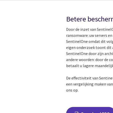
Betere bescher
Door de inzet van Sentinel
ransomware: uw servers en 
SentinelOne omdat dit volg
eigen onderzoek toont dit a
SentinelOne door zijn archi
andere woorden: door de c
betaalt u lagere maandelij
De effectiviteit van Senti
een vergelijking maken van
ons op.