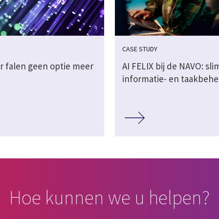
CASE STUDY
 falen geen optie meer
AI FELIX bij de NAVO: sli
informatie- en taakbehe
Hoe kunnen we u helpen?