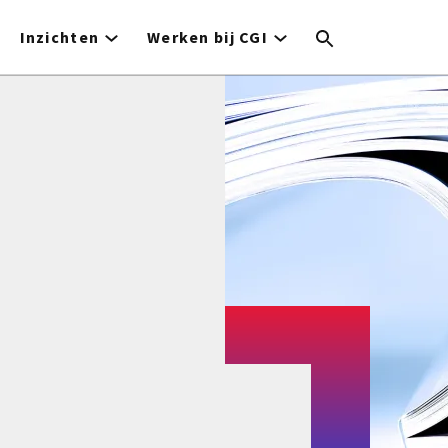
Inzichten
Werken bij CGI