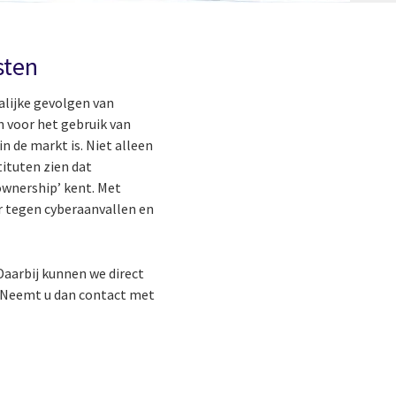
sten
alijke gevolgen van
 voor het gebruik van
 de markt is. Niet alleen
tituten zien dat
 ownership’ kent. Met
r tegen cyberaanvallen en
Daarbij kunnen we direct
? Neemt u dan contact met