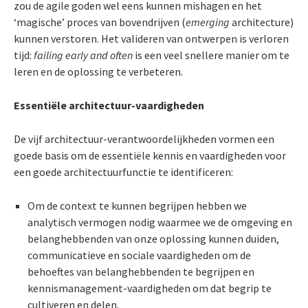
zou de agile goden wel eens kunnen mishagen en het
‘magische’ proces van bovendrijven (
emerging
architecture)
kunnen verstoren. Het valideren van ontwerpen is verloren
tijd:
failing early and often
is een veel snellere manier om te
leren en de oplossing te verbeteren.
Essentiële architectuur-vaardigheden
De vijf architectuur-verantwoordelijkheden vormen een
goede basis om de essentiële kennis en vaardigheden voor
een goede architectuurfunctie te identificeren:
Om de context te kunnen begrijpen hebben we
analytisch vermogen nodig waarmee we de omgeving en
belanghebbenden van onze oplossing kunnen duiden,
communicatieve en sociale vaardigheden om de
behoeftes van belanghebbenden te begrijpen en
kennismanagement-vaardigheden om dat begrip te
cultiveren en delen.