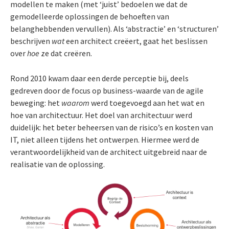
modellen te maken (met ‘juist’ bedoelen we dat de
gemodelleerde oplossingen de behoeften van
belanghebbenden vervullen). Als ‘abstractie’ en ‘structuren’
beschrijven
wat
een architect creëert, gaat het beslissen
over
hoe
ze dat creëren.
Rond 2010 kwam daar een derde perceptie bij, deels
gedreven door de focus op business-waarde van de agile
beweging: het
waarom
werd toegevoegd aan het wat en
hoe van architectuur. Het doel van architectuur werd
duidelijk: het beter beheersen van de risico’s en kosten van
IT, niet alleen tijdens het ontwerpen. Hiermee werd de
verantwoordelijkheid van de architect uitgebreid naar de
realisatie van de oplossing.