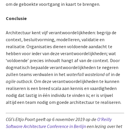
om de geboekte voortgang in kaart te brengen.
Conclusie
Architectuur kent vijf verantwoordelijkheden: begrijp de
context, besluitvorming, modelleren, validatie en
realisatie. Organisaties dienen voldoende aandacht te
hebben voor ieder van deze verantwoordelijkheden; wat
‘voldoende’ precies inhoudt hangt af van de context. Door
dogmatisch bepaalde verantwoordelijkheden te negeren
zullen teams verdwalen in het
waterfall wasteland
of in de
agile outback
. Om deze verantwoordelijkheden te kunnen
realiseren is een breed scala aan kennis en vaardigheden
nodig dat lastig in één individu te vinden is; er is vrijwel
altijd een team nodig om goede architectuur te realiseren.
CGI’s Eltjo Poort geeft op 6 november 2019 op de
O'Reilly
Software Architecture Conference
in Berlijn
een lezing over het