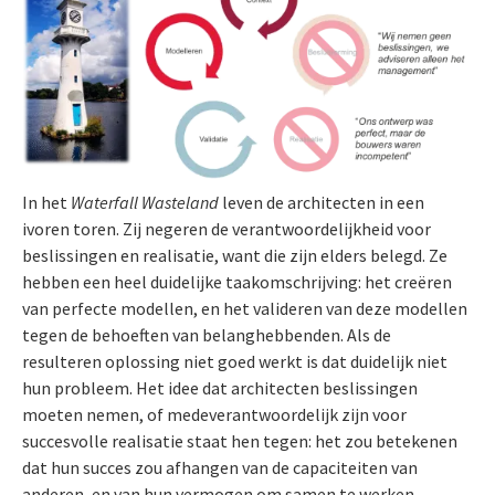
In het
Waterfall Wasteland
leven de architecten in een
ivoren toren. Zij negeren de verantwoordelijkheid voor
beslissingen en realisatie, want die zijn elders belegd. Ze
hebben een heel duidelijke taakomschrijving: het creëren
van perfecte modellen, en het valideren van deze modellen
tegen de behoeften van belanghebbenden. Als de
resulteren oplossing niet goed werkt is dat duidelijk niet
hun probleem. Het idee dat architecten beslissingen
moeten nemen, of medeverantwoordelijk zijn voor
succesvolle realisatie staat hen tegen: het zou betekenen
dat hun succes zou afhangen van de capaciteiten van
anderen, en van hun vermogen om samen te werken…