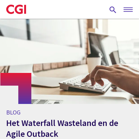
Skip
to
main
content
BLOG
Het Waterfall Wasteland en de
Agile Outback