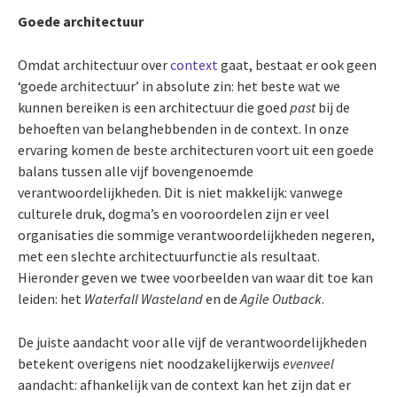
Goede architectuur
Omdat architectuur over
context
gaat, bestaat er ook geen
‘goede architectuur’ in absolute zin: het beste wat we
kunnen bereiken is een architectuur die goed
past
bij de
behoeften van belanghebbenden in de context. In onze
ervaring komen de beste architecturen voort uit een goede
balans tussen alle vijf bovengenoemde
verantwoordelijkheden. Dit is niet makkelijk: vanwege
culturele druk, dogma’s en vooroordelen zijn er veel
organisaties die sommige verantwoordelijkheden negeren,
met een slechte architectuurfunctie als resultaat.
Hieronder geven we twee voorbeelden van waar dit toe kan
leiden: het
Waterfall Wasteland
en de
Agile Outback
.
De juiste aandacht voor alle vijf de verantwoordelijkheden
betekent overigens niet noodzakelijkerwijs
evenveel
aandacht: afhankelijk van de context kan het zijn dat er