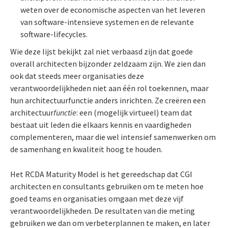
weten over de economische aspecten van het leveren
van software-intensieve systemen en de relevante
software-lifecycles.
Wie deze lijst bekijkt zal niet verbaasd zijn dat goede
overall architecten bijzonder zeldzaam zijn. We zien dan
ook dat steeds meer organisaties deze
verantwoordelijkheden niet aan één rol toekennen, maar
hun architectuurfunctie anders inrichten. Ze creëren een
architectuur
functie
: een (mogelijk virtueel) team dat
bestaat uit leden die elkaars kennis en vaardigheden
complementeren, maar die wel intensief samenwerken om
de samenhang en kwaliteit hoog te houden.
Het RCDA Maturity Model is het gereedschap dat CGI
architecten en consultants gebruiken om te meten hoe
goed teams en organisaties omgaan met deze vijf
verantwoordelijkheden. De resultaten van die meting
gebruiken we dan om verbeterplannen te maken, en later