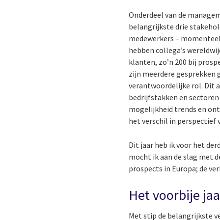
Onderdeel van de managemen
belangrijkste drie stakeho
medewerkers – momenteel ru
hebben collega’s wereldwij
klanten, zo’n 200 bij prosp
zijn meerdere gesprekken g
verantwoordelijke rol. Dit
bedrijfstakken en sectoren 
mogelijkheid trends en ont
het verschil in perspectief 
Dit jaar heb ik voor het de
mocht ik aan de slag met de
prospects in Europa; de ve
Het voorbije ja
Met stip de belangrijkste v