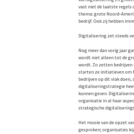
vast niet de laatste regels
thema: grote Noord-Amerik
bedrijf. Ook zij hebben im
Digitalisering zet steeds v
Nog meer dan vorig jaar ga
wordt niet alleen tot de g
wordt. Zo zetten bedrijven 
starten ze initiatieven om
bedrijven op dit vlak doen,
digitaliseringstrategie hee
kunnen geven. Digitalisering
organisatie in al haar aspe
strategische digitaliserin
Het mooie van de opzet van
gesproken; organisaties kij