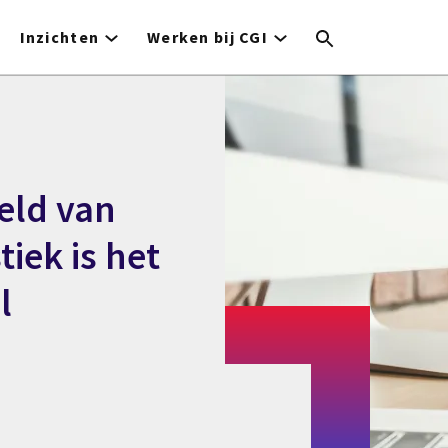
Inzichten
Werken bij CGI
eld van
tiek is het
l