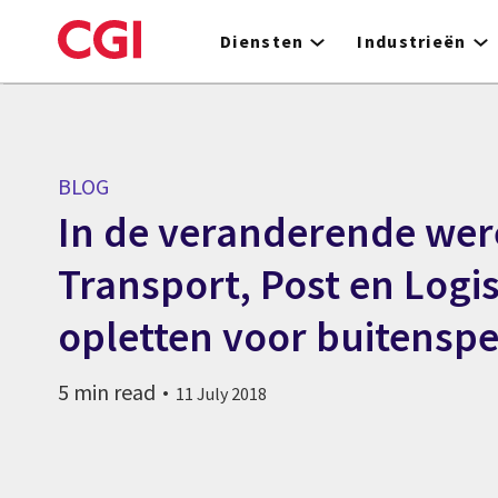
Skip
to
Diensten
Industrieën
main
content
BLOG
In de veranderende wer
Transport, Post en Logis
opletten voor buitenspe
5 min read
11 July 2018