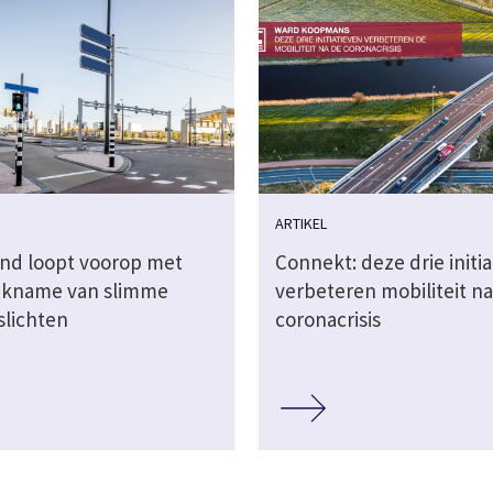
ARTIKEL
nd loopt voorop met
Connekt: deze drie initi
ikname van slimme
verbeteren mobiliteit na
slichten
coronacrisis