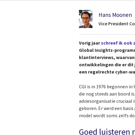
Hans Moonen
Vice President C
Vorig jaar
schreef ik ook 
Global Insights-progra
klantinterviews, waarvan 
ontwikkelingen die er dit 
een regelrechte cyber-wak
CGI is in 1976 begonnen in 
die nog steeds aan boord is
adviesorganisatie cruciaal
geboren. Er werd een basis
model wordt soms zelfs do
Goed luisteren 