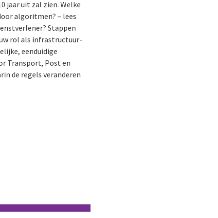
 jaar uit zal zien. Welke
door algoritmen? – lees
dienstverlener? Stappen
w rol als infrastructuur-
elijke, eenduidige
oor Transport, Post en
arin de regels veranderen