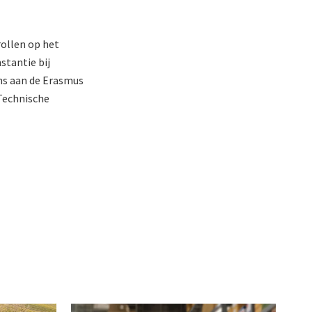
rollen op het
stantie bij
ns aan de Erasmus
 Technische