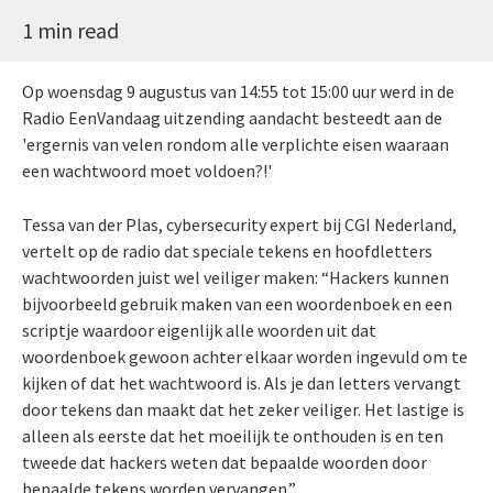
1 min read
Op woensdag 9 augustus van 14:55 tot 15:00 uur werd in de
Radio EenVandaag uitzending aandacht besteedt aan de
'ergernis van velen rondom alle verplichte eisen waaraan
een wachtwoord moet voldoen?!'
Tessa van der Plas, cybersecurity expert bij CGI Nederland,
vertelt op de radio dat speciale tekens en hoofdletters
wachtwoorden juist wel veiliger maken: “Hackers kunnen
bijvoorbeeld gebruik maken van een woordenboek en een
scriptje waardoor eigenlijk alle woorden uit dat
woordenboek gewoon achter elkaar worden ingevuld om te
kijken of dat het wachtwoord is. Als je dan letters vervangt
door tekens dan maakt dat het zeker veiliger. Het lastige is
alleen als eerste dat het moeilijk te onthouden is en ten
tweede dat hackers weten dat bepaalde woorden door
bepaalde tekens worden vervangen.”