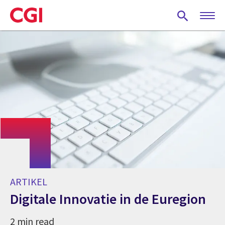
Skip
to
main
content
ARTIKEL
Digitale Innovatie in de Euregion
2 min read