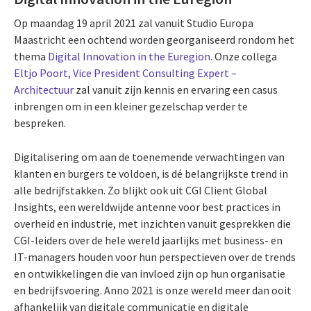
Op maandag 19 april 2021 zal vanuit Studio Europa
Maastricht een ochtend worden georganiseerd rondom het
thema
Digital Innovation in the Euregion
. Onze collega
Eltjo Poort, Vice President Consulting Expert –
Architectuur
zal vanuit zijn kennis en ervaring een casus
inbrengen om in een kleiner gezelschap verder te
bespreken.
Digitalisering om aan de toenemende verwachtingen van
klanten en burgers te voldoen, is dé belangrijkste trend in
alle bedrijfstakken. Zo blijkt ook uit CGI Client Global
Insights, een wereldwijde antenne voor best practices in
overheid en industrie, met inzichten vanuit gesprekken die
CGI-leiders over de hele wereld jaarlijks met business- en
IT-managers houden voor hun perspectieven over de trends
en ontwikkelingen die van invloed zijn op hun organisatie
en bedrijfsvoering. Anno 2021 is onze wereld meer dan ooit
afhankelijk van digitale communicatie en digitale