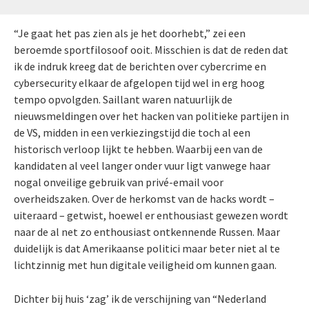
“Je gaat het pas zien als je het doorhebt,” zei een
beroemde sportfilosoof ooit. Misschien is dat de reden dat
ik de indruk kreeg dat de berichten over cybercrime en
cybersecurity elkaar de afgelopen tijd wel in erg hoog
tempo opvolgden. Saillant waren natuurlijk de
nieuwsmeldingen over het hacken van politieke partijen in
de VS, midden in een verkiezingstijd die toch al een
historisch verloop lijkt te hebben. Waarbij een van de
kandidaten al veel langer onder vuur ligt vanwege haar
nogal onveilige gebruik van privé-email voor
overheidszaken. Over de herkomst van de hacks wordt –
uiteraard – getwist, hoewel er enthousiast gewezen wordt
naar de al net zo enthousiast ontkennende Russen. Maar
duidelijk is dat Amerikaanse politici maar beter niet al te
lichtzinnig met hun digitale veiligheid om kunnen gaan.
Dichter bij huis ‘zag’ ik de verschijning van “Nederland