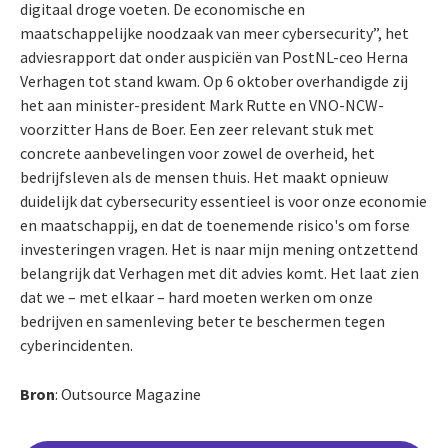
digitaal droge voeten. De economische en
maatschappelijke noodzaak van meer cybersecurity”, het
adviesrapport dat onder auspiciën van PostNL-ceo Herna
Verhagen tot stand kwam. Op 6 oktober overhandigde zij
het aan minister-president Mark Rutte en VNO-NCW-
voorzitter Hans de Boer. Een zeer relevant stuk met
concrete aanbevelingen voor zowel de overheid, het
bedrijfsleven als de mensen thuis. Het maakt opnieuw
duidelijk dat cybersecurity essentieel is voor onze economie
en maatschappij, en dat de toenemende risico's om forse
investeringen vragen. Het is naar mijn mening ontzettend
belangrijk dat Verhagen met dit advies komt. Het laat zien
dat we – met elkaar – hard moeten werken om onze
bedrijven en samenleving beter te beschermen tegen
cyberincidenten.
Bron
: Outsource Magazine