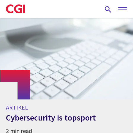
Skip
to
main
content
ARTIKEL
Cybersecurity is topsport
2 min read