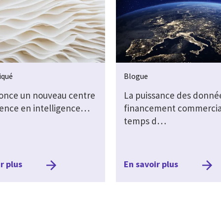
qué
Blogue
once un nouveau centre
La puissance des donné
lence en intelligence…
financement commercia
temps d…
r plus
En savoir plus