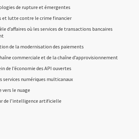
nologies de rupture et émergentes
et lutte contre le crime financier
le d’affaires où les services de transactions bancaires
nt
tion de la modernisation des paiements
haîne commerciale et de la chaîne d’approvisionnement
ein de l’économie des API ouvertes
s services numériques multicanaux
 vers le nuage
r de l’intelligence artificielle