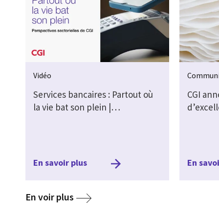
Vidéo
Communi
Services bancaires : Partout où
CGI ann
la vie bat son plein |…
d’excel
En savoir plus
En savoi
media
En voir plus