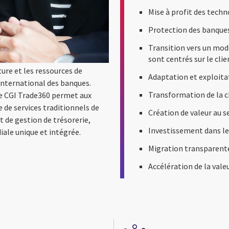
Mise à profit des tech
Protection des banques 
Transition vers un modè
sont centrés sur le clie
ture et les ressources de
Adaptation et exploita
international des banques.
Transformation de la c
rme CGI Trade360 permet aux
de services traditionnels de
Création de valeur au s
 de gestion de trésorerie,
Investissement dans le
ale unique et intégrée.
Migration transparente
Accélération de la valeu