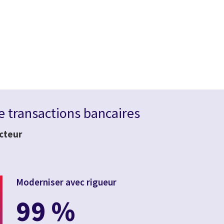
de transactions bancaires
ecteur
Moderniser avec rigueur
99 %