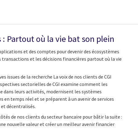
: Partout où la vie bat son plein
pplications et des comptes pour devenir des écosystèmes
 transactions et les décisions financières partout où la vie
es issues de la recherche La voix de nos clients de CGI
erspectives sectorielles de CGI examine comment les
e dans leurs activités, modernisent les systèmes
s en temps réel et se préparent à un avenir de services
et décentralisés.
ôtés de nos clients du secteur bancaire pour bâtir la suite :
une nouvelle valeur et créer un meilleur avenir financier