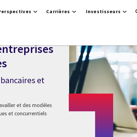
Perspectives
Carrières
Investisseurs
entreprises
es
bancaires et
vailler et des modèles
ues et concurrentiels