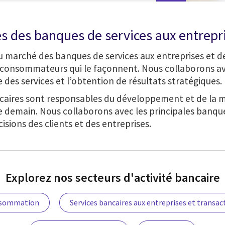
s des banques de services aux entrepri
arché des banques de services aux entreprises et des
s consommateurs qui le façonnent. Nous collaborons av
e des services et l’obtention de résultats stratégiques.
ancaires sont responsables du développement et de la 
e demain. Nous collaborons avec les principales banque
isions des clients et des entreprises.
Explorez nos secteurs d'activité bancaire
consommation
Services bancaires aux entreprises et transac