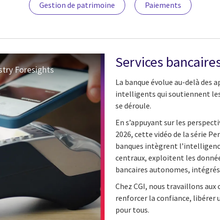
Gestion de patrimoine
Paiements
Services bancaires 
stry Foresights
La banque évolue au-delà des a
intelligents qui soutiennent les
se déroule.
En s’appuyant sur les perspectiv
2026, cette vidéo de la série P
banques intègrent l’intelligenc
centraux, exploitent les donnée
bancaires autonomes, intégrés 
Chez CGI, nous travaillons aux c
renforcer la confiance, libérer 
pour tous.