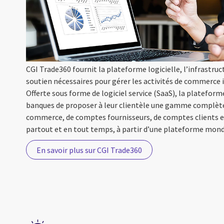
CGI Trade360 fournit la plateforme logicielle, l’infrastruc
soutien nécessaires pour gérer les activités de commerce 
Offerte sous forme de logiciel service (SaaS), la platefo
banques de proposer à leur clientèle une gamme complète 
commerce, de comptes fournisseurs, de comptes clients et
partout et en tout temps, à partir d’une plateforme mondi
En savoir plus sur CGI Trade360