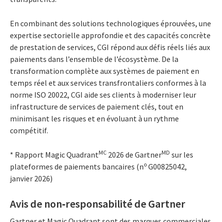
En combinant des solutions technologiques éprouvées, une
expertise sectorielle approfondie et des capacités concrète
de prestation de services, CGI répond aux défis réels liés aux
paiements dans l’ensemble de l’écosystème. De la
transformation complète aux systèmes de paiement en
temps réel et aux services transfrontaliers conformes à la
norme ISO 20022, CGI aide ses clients à moderniser leur
infrastructure de services de paiement clés, tout en
minimisant les risques et en évoluant à un rythme
compétitif.
MC
MD
* Rapport Magic Quadrant
2026 de Gartner
sur les
o
plateformes de paiements bancaires (n
G00825042,
janvier 2026)
Avis de non‑responsabilité de Gartner
Gartner et Magic Quadrant sont des marques commerciales