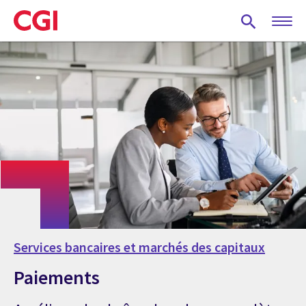
Skip
to
main
content
Services bancaires et marchés des capitaux
Paiements