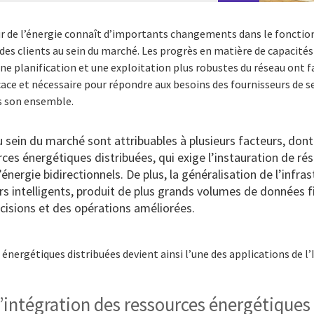
teur de l’énergie connaît d’importants changements dans le foncti
 des clients au sein du marché. Les progrès en matière de capacités d
e planification et une exploitation plus robustes du réseau ont fa
fficace et nécessaire pour répondre aux besoins des fournisseurs de se
ns son ensemble.
sein du marché sont attribuables à plusieurs facteurs, dont
rces énergétiques distribuées, qui exige l’instauration de 
’énergie bidirectionnels. De plus, la généralisation de l’infr
s intelligents, produit de plus grands volumes de données f
cisions et des opérations améliorées.
 énergétiques distribuées devient ainsi l’une des applications de l’
’intégration des ressources énergétiques