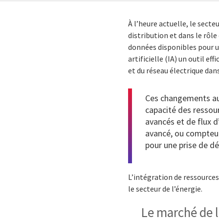
À l’heure actuelle, le sec
distribution et dans le rôle
données disponibles pour un
artificielle (IA) un outil e
et du réseau électrique da
Ces changements au 
capacité des ressou
avancés et de flux d
avancé, ou compteur
pour une prise de dé
L’intégration de ressources
le secteur de l’énergie.
Le marché de l