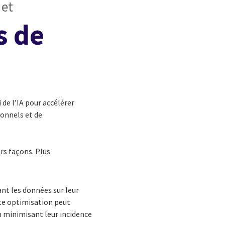
 et
s de
 de l’IA pour accélérer
ionnels et de
rs façons. Plus
nt les données sur leur
tte optimisation peut
n minimisant leur incidence