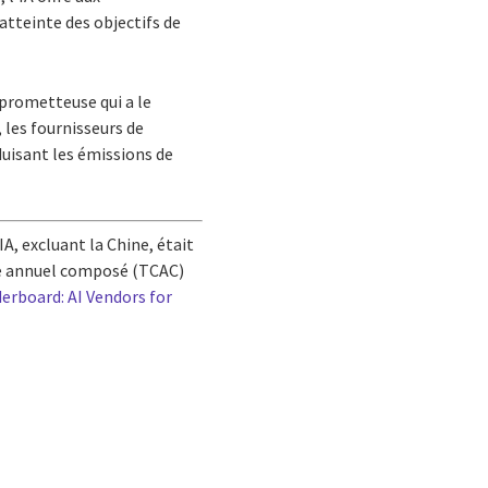
’atteinte des objectifs de
 prometteuse qui a le
 les fournisseurs de
éduisant les émissions de
A, excluant la Chine, était
nce annuel composé (TCAC)
erboard: AI Vendors for