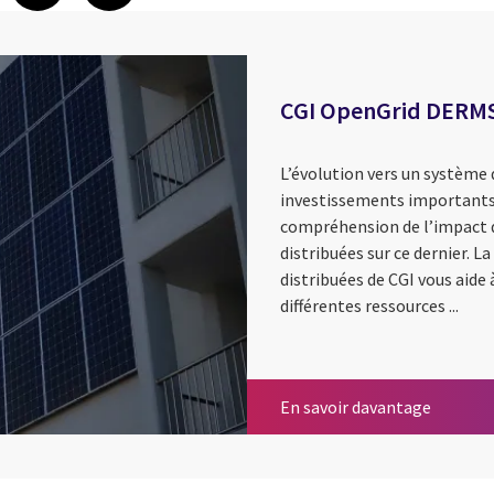
CGI OpenGrid DERM
L’évolution vers un système d
investissements importants d
compréhension de l’impact d
distribuées sur ce dernier. 
distribuées de CGI vous aide
différentes ressources ...
CGI Ope
En savoir davantage