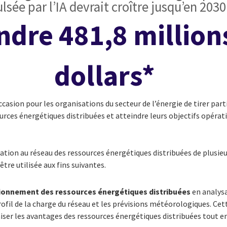
lsée par l’IA devrait croître jusqu’en 2030
ndre 481,8 million
dollars*
casion pour les organisations du secteur de l’énergie de tirer parti
ources énergétiques distribuées et atteindre leurs objectifs opérat
ration au réseau des ressources énergétiques distribuées de plusieu
être utilisée aux fins suivantes.
tionnement des ressources énergétiques distribuées
en analysa
fil de la charge du réseau et les prévisions météorologiques. Ce
ser les avantages des ressources énergétiques distribuées tout e