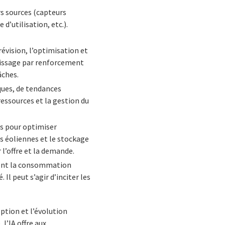
s sources (capteurs
d’utilisation, etc.).
révision, l’optimisation et
ntissage par renforcement
âches.
ques, de tendances
essources et la gestion du
s pour optimiser
es éoliennes et le stockage
 l’offre et la demande.
tent la consommation
l peut s’agir d’inciter les
option et l’évolution
l’IA offre aux