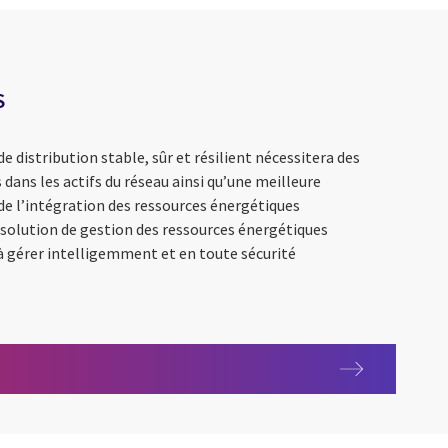
S
e distribution stable, sûr et résilient nécessitera des
ans les actifs du réseau ainsi qu’une meilleure
e l’intégration des ressources énergétiques
La solution de gestion des ressources énergétiques
 à gérer intelligemment et en toute sécurité
nGrid DERMS