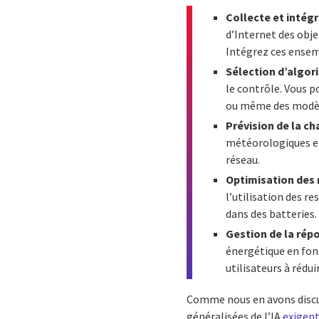
Collecte et intég
d’Internet des obje
Intégrez ces ensem
Sélection d’algor
le contrôle. Vous 
ou même des modèle
Prévision de la ch
météorologiques et
réseau.
Optimisation des 
l’utilisation des r
dans des batteries.
Gestion de la rép
énergétique en fonc
utilisateurs à réd
Comme nous en avons discu
généralisées de l’IA
exigent