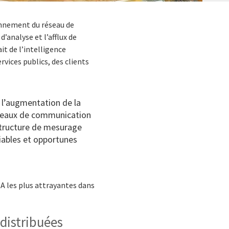
onnement du réseau de
’analyse et l’afflux de
it de l’intelligence
rvices publics, des clients
 l’augmentation de la
réseaux de communication
astructure de mesurage
iables et opportunes
IA les plus attrayantes dans
 distribuées