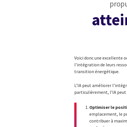
propu
attei
Voici donc une excellente oc
l’intégration de leurs ress
transition énergétique.
L’IA peut améliorer l’intég
particulièrement, l’IA peut 
Optimiser le posi
emplacement, le pro
contribuer à maximi