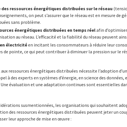
e des ressources énergétiques distribuées sur le réseau
(tensio
renseignements, on peut s’assurer que le réseau est en mesure de gé
ibuées sans problème.
sources énergétiques distribuées en temps réel
afin d’optimise
sation au réseau. L’efficacité et la fiabilité du réseau peuvent ain
en électricité
en incitant les consommateurs à réduire leur con
s de pointe, ce qui peut contribuer à diminuer la pression sur le ré
IA aux ressources énergétiques distribuées nécessite l’adoption d’
appel à des experts en systèmes d’énergie, en science des données, e
Une évaluation et une adaptation continues sont essentielles da
dérations susmentionnées, les organisations qui souhaitent adop
ration des ressources énergétiques distribuées peuvent jeter un co
sser leur approche de mise en œuvre :