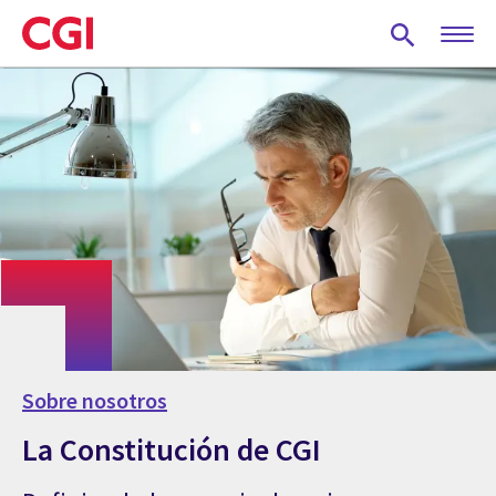
Skip
to
main
content
Sobre nosotros
La Constitución de CGI