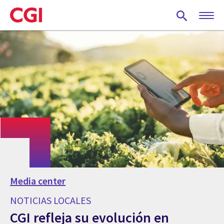
Skip
to
main
content
Media center
NOTICIAS LOCALES
CGI refleja su evolución en