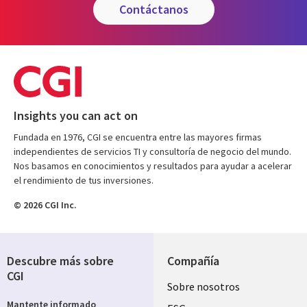
contáctanos
Insights you can act on
Fundada en 1976, CGI se encuentra entre las mayores firmas
independientes de servicios TI y consultoría de negocio del mundo.
Nos basamos en conocimientos y resultados para ayudar a acelerar
el rendimiento de tus inversiones.
© 2026 CGI Inc.
Descubre más sobre
Compañía
CGI
Useful
Sobre nosotros
Mantente informado