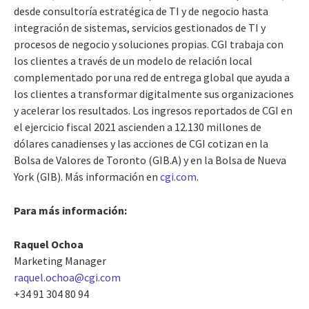
desde consultoría estratégica de TI y de negocio hasta
integración de sistemas, servicios gestionados de TI y
procesos de negocio y soluciones propias. CGI trabaja con
los clientes a través de un modelo de relación local
complementado por una red de entrega global que ayuda a
los clientes a transformar digitalmente sus organizaciones
y acelerar los resultados. Los ingresos reportados de CGI en
el ejercicio fiscal 2021 ascienden a 12.130 millones de
dólares canadienses y las acciones de CGI cotizan en la
Bolsa de Valores de Toronto (GIB.A) y en la Bolsa de Nueva
York (GIB). Más información en
cgi.com
.
Para más información:
Raquel Ochoa
Marketing Manager
raquel.ochoa@cgi.com
+34 91 304 80 94