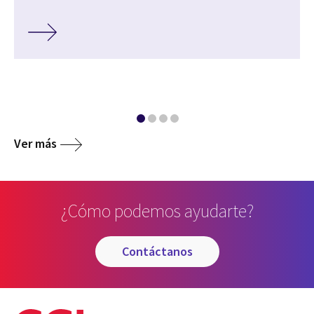
Ver más
¿Cómo podemos ayudarte?
contáctanos