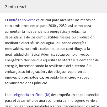
2 min read
El
hidrógeno verde
es crucial para alcanzar las metas de
cero emisiones netas para 2030 y 2050, así como para
aumentar la independencia energética y reducir la
dependencia de los combustibles fósiles. Su producción,
mediante electrólisis del agua utilizando energías
renovables, no emite carbono, lo que contribuye a la
neutralidad climática. Además, actúa como un vector
energético flexible que equilibra la oferta y la demanda de
energía, incrementando la resiliencia del sistema. Sin
embargo, su integración y despliegue requieren de
innovación tecnológica, respaldo financiero y apoyo
administraciones públicas.
La
inteligencia artificial (IA)
desempeña un papel esencial
para el desarrollo de una economía del hidrógeno verde al
desbloquear oportunidades y enfrentar desafíos. Los retos