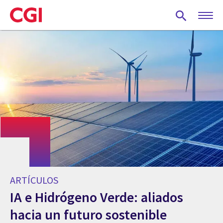
Skip
to
main
content
ARTÍCULOS
IA e Hidrógeno Verde: aliados
hacia un futuro sostenible