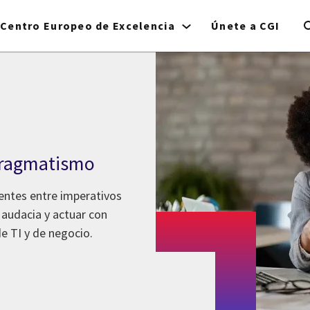
Centro Europeo de Excelencia
Únete a CGI
 pragmatismo
uentes entre imperativos
 audacia y actuar con
e TI y de negocio.