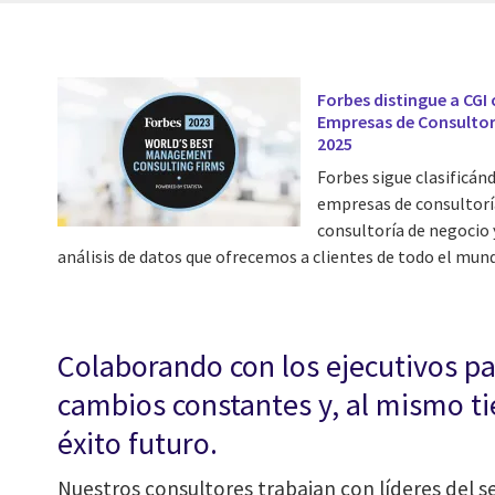
Forbes distingue a CGI
Empresas de Consultor
2025
Forbes sigue clasificá
empresas de consultoría
consultoría de negocio 
análisis de datos que ofrecemos a clientes de todo el mun
Colaborando con los ejecutivos pa
cambios constantes y, al mismo ti
éxito futuro.
Nuestros consultores trabajan con líderes del se