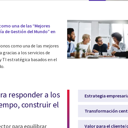
 como una de las “Mejores
ía de Gestión del Mundo” en
ndonos como una de las mejores
 gracias a los servicios de
y TI estratégica basados en el
do.
ra responder a los
Estrategia empresari
empo, construir el
Transformación centr
ctor para equilibrar
Valor para el cliente