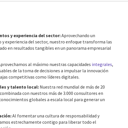
tos y experiencia del sector:
Aprovechando un
y experiencia del sector, nuestro enfoque transforma las
ado en resultados tangibles en un panorama empresarial
Aprovechamos al máximo nuestras capacidades
integrales
,
ables de la toma de decisiones a impulsar la innovación
ajas competitivas como líderes digitales.
s y talento local:
Nuestra red mundial de más de 20
 combinada con nuestros más de 3.000 consultores en
conocimientos globales a escala local para generar un
ación:
Al fomentar una cultura de responsabilidad y
amos estrechamente contigo para liberar todo el