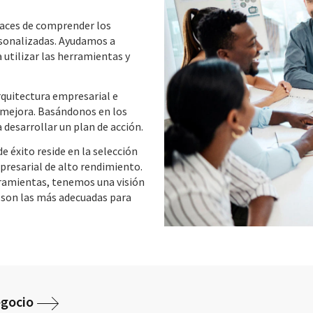
paces de comprender los
ersonalizadas. Ayudamos a
a utilizar las herramientas y
rquitectura empresarial e
e mejora. Basándonos en los
 desarrollar un plan de acción.
 éxito reside en la selección
presarial de alto rendimiento.
rramientas, tenemos una visión
son las más adecuadas para
egocio