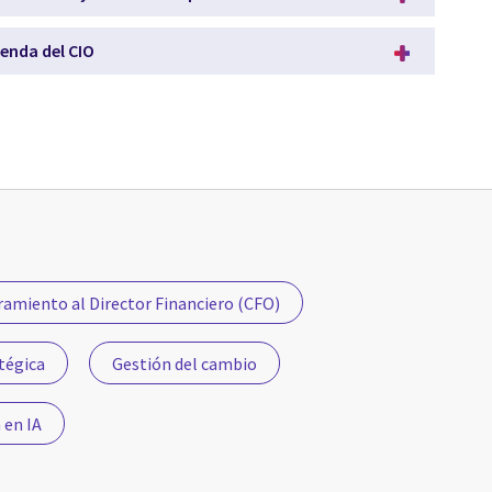
genda del CIO
amiento al Director Financiero (CFO)
tégica
Gestión del cambio
 en IA