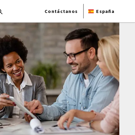
Contáctanos
España