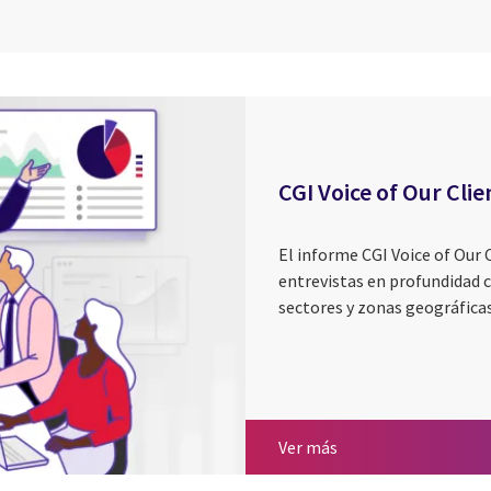
CGI Voice of Our Clie
El informe CGI Voice of Our 
entrevistas en profundidad co
sectores y zonas geográfica
CGI Voice of Our Cli
Ver más