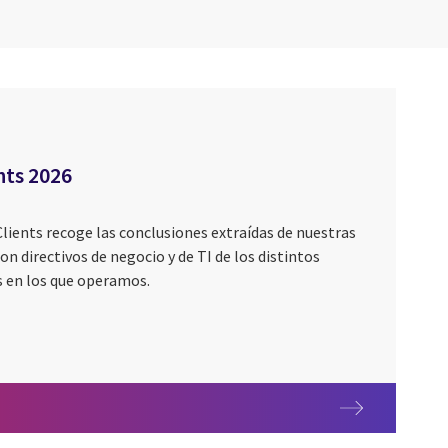
nts 2026
Clients recoge las conclusiones extraídas de nuestras
n directivos de negocio y de TI de los distintos
s en los que operamos.
ents 2026