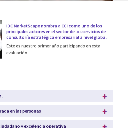
IDC MarketScape nombra a CGI como uno de los
principales actores en el sector de los servicios de
consultoría estratégica empresarial a nivel global
Este es nuestro primer año participando en esta
evaluación.
al
ada en las personas
/ciudadano y excelencia operativa