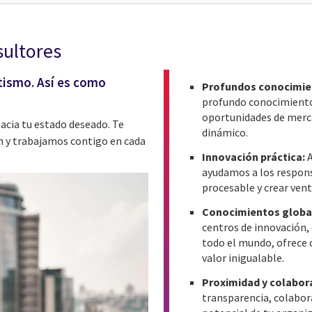
sultores
ismo. Así es como
Profundos conocimien
profundo conocimiento 
oportunidades de merc
hacia tu estado deseado. Te
dinámico.
n y trabajamos contigo en cada
Innovación práctica:
ayudamos a los respons
procesable y crear vent
Conocimientos globale
centros de innovación,
todo el mundo, ofrece 
valor inigualable.
Proximidad y colabor
transparencia, colabor