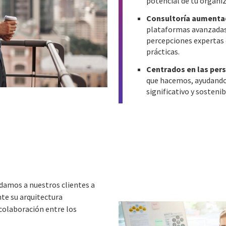
potencial de tu organiz
Consultoría aumenta
plataformas avanzadas,
percepciones expertas 
prácticas.
Centrados en las per
que hacemos, ayudando 
significativo y sostenib
udamos a nuestros clientes a
te su arquitectura
 colaboración entre los