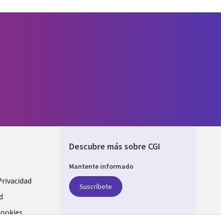
Descubre más sobre CGI
Mantente informado
Privacidad
Suscríbete
d
cookies