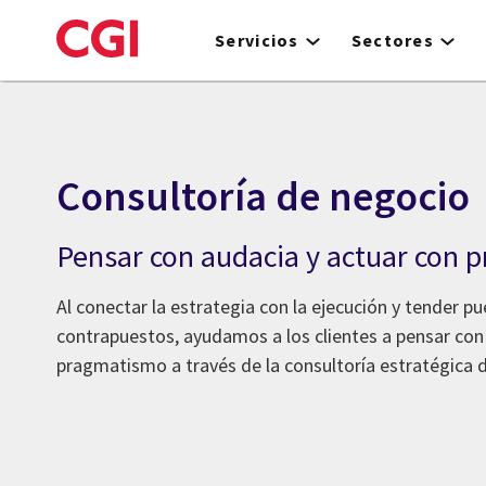
Skip
to
Servicios
Sectores
main
content
Consultoría de negocio
Pensar con audacia y actuar con
Al conectar la estrategia con la ejecución y tender p
contrapuestos, ayudamos a los clientes a pensar con
pragmatismo a través de la consultoría estratégica d