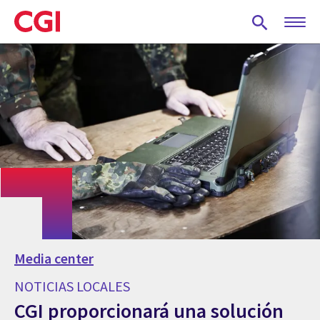
Skip
to
main
content
Media center
NOTICIAS LOCALES
CGI proporcionará una solución