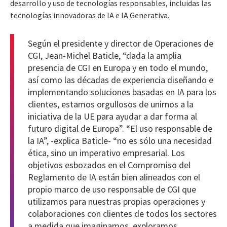
desarrollo y uso de tecnologías responsables, incluidas las
tecnologías innovadoras de IA e IA Generativa.
Según el presidente y director de Operaciones de
CGI, Jean-Michel Baticle, “dada la amplia
presencia de CGI en Europa y en todo el mundo,
así como las décadas de experiencia diseñando e
implementando soluciones basadas en IA para los
clientes, estamos orgullosos de unirnos a la
iniciativa de la UE para ayudar a dar forma al
futuro digital de Europa”. “El uso responsable de
la IA”, -explica Baticle- “no es sólo una necesidad
ética, sino un imperativo empresarial. Los
objetivos esbozados en el Compromiso del
Reglamento de IA están bien alineados con el
propio marco de uso responsable de CGI que
utilizamos para nuestras propias operaciones y
colaboraciones con clientes de todos los sectores
a medida que imaginamos, exploramos,