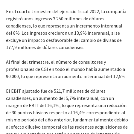
En el cuarto trimestre del ejercicio fiscal 2022, la compañía
registró unos ingresos 3.250 millones de dólares
canadienses, lo que representa un incremento interanual
del 8%. Los ingresos crecieron un 13,9% interanual, si se
excluye un impacto desfavorable del cambio de divisas de
177,9 millones de dólares canadienses.
Al final del trimestre, el número de consultores y
profesionales de CGI en todo el mundo había aumentado a
90.000, lo que representa un aumento interanual del 12,5%.
El EBIT ajustado fue de 521,7 millones de dólares
canadienses, un aumento del 5,7% interanual, con un
margen de EBIT del 16,1%, lo que representa una reducción
de 30 puntos básicos respecto al 16,4% correspondiente al
mismo periodo del año anterior, fundamentalmente debido
al efecto dilusivo temporal de las recientes adquisiciones de
mayor envergadura que están en proceso de integración