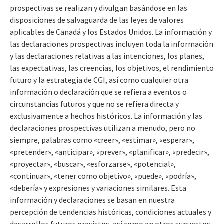
prospectivas se realizan y divulgan basándose en las
disposiciones de salvaguarda de las leyes de valores
aplicables de Canadá y los Estados Unidos. La información y
las declaraciones prospectivas incluyen toda la información
y las declaraciones relativas a las intenciones, los planes,
las expectativas, las creencias, los objetivos, el rendimiento
futuro y la estrategia de CGI, así como cualquier otra
información o declaración que se refiera a eventos o
circunstancias futuros y que no se refiera directa y
exclusivamente a hechos históricos. La información y las
declaraciones prospectivas utilizan a menudo, pero no
siempre, palabras como «creer», «estimar», «esperar»,
«pretender», «anticipar», «prever», «planificar», «predecir»,
«proyectar», «buscar», «esforzarse», «potencial»,
«continuar», «tener como objetivo», «puede», «podría»,
«debería» y expresiones y variaciones similares. Esta
información y declaraciones se basan en nuestra
percepción de tendencias históricas, condiciones actuales y
desarrollos futuros previstos, así como en otros supuestos,