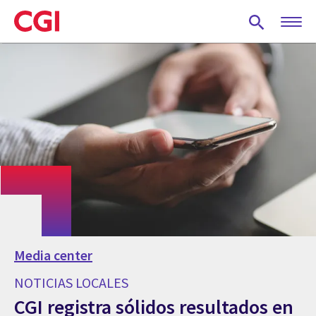
Skip
to
main
content
Media center
NOTICIAS LOCALES
CGI registra sólidos resultados en