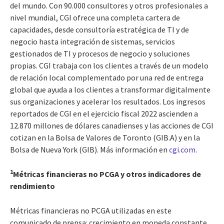
del mundo. Con 90.000 consultores y otros profesionales a
nivel mundial, CGI ofrece una completa cartera de
capacidades, desde consultoría estratégica de TI y de
negocio hasta integración de sistemas, servicios
gestionados de TI y procesos de negocio y soluciones
propias. CGI trabaja con los clientes a través de un modelo
de relación local complementado por una red de entrega
global que ayuda a los clientes a transformar digitalmente
sus organizaciones y acelerar los resultados. Los ingresos
reportados de CGI en el ejercicio fiscal 2022 ascienden a
12.870 millones de dólares canadienses y las acciones de CGI
cotizan en la Bolsa de Valores de Toronto (GIB.A) y en la
Bolsa de Nueva York (GIB). Más información en
cgi.com
.
1
Métricas financieras no PCGA y otros indicadores de
rendimiento
Métricas financieras no PCGA utilizadas en este
comunicado de prensa: crecimiento en moneda constante,