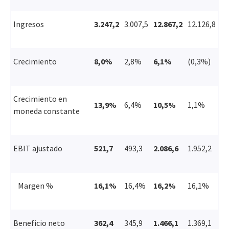
Ingresos
3.247,2
3.007,5
12.867,2
12.126,8
Crecimiento
8,0%
2,8%
6,1%
(0,3%)
Crecimiento en
13,9%
6,4%
10,5%
1,1%
moneda constante
EBIT ajustado
521,7
493,3
2.086,6
1.952,2
Margen %
16,1%
16,4%
16,2%
16,1%
Beneficio neto
362,4
345,9
1.466,1
1.369,1