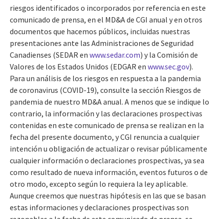
riesgos identificados o incorporados por referencia en este
comunicado de prensa, en el MD&A de CGI anual y en otros
documentos que hacemos públicos, incluidas nuestras
presentaciones ante las Administraciones de Seguridad
Canadienses (SEDAR en
www.sedar.com
) y la Comisión de
Valores de los Estados Unidos (EDGAR en
www.sec.gov
).
Para un análisis de los riesgos en respuesta a la pandemia
de coronavirus (COVID-19), consulte la sección Riesgos de
pandemia de nuestro MD&A anual. A menos que se indique lo
contrario, la información y las declaraciones prospectivas
contenidas en este comunicado de prensa se realizan en la
fecha del presente documento, y CGI renuncia a cualquier
intención u obligación de actualizar o revisar públicamente
cualquier información o declaraciones prospectivas, ya sea
como resultado de nueva información, eventos futuros o de
otro modo, excepto según lo requiera la ley aplicable.
Aunque creemos que nuestras hipótesis en las que se basan
estas informaciones y declaraciones prospectivas son
razonables a la fecha de este comunicado de prensa, se