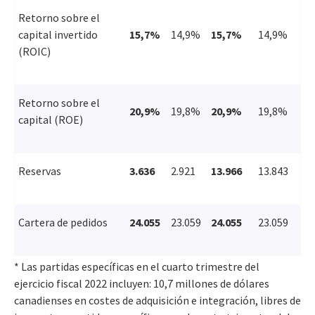
Retorno sobre el
capital invertido
15,7%
14,9%
15,7%
14,9%
(ROIC)
Retorno sobre el
20,9%
19,8%
20,9%
19,8%
capital (ROE)
Reservas
3.636
2.921
13.966
13.843
Cartera de pedidos
24.055
23.059
24.055
23.059
* Las partidas específicas en el cuarto trimestre del
ejercicio fiscal 2022 incluyen:
10,7
millones de dólares
canadienses en costes de adquisición e integración, libres de