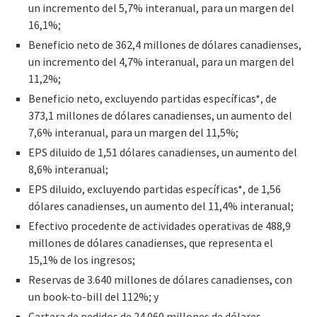
un incremento del 5,7% interanual, para un margen del
16,1%;
Beneficio neto de 362,4 millones de dólares canadienses,
un incremento del 4,7% interanual, para un margen del
11,2%;
Beneficio neto, excluyendo partidas específicas*, de
373,1 millones de dólares canadienses, un aumento del
7,6% interanual, para un margen del 11,5%;
EPS diluido de 1,51 dólares canadienses, un aumento del
8,6% interanual;
EPS diluido, excluyendo partidas específicas*, de 1,56
dólares canadienses, un aumento del 11,4% interanual;
Efectivo procedente de actividades operativas de 488,9
millones de dólares canadienses, que representa el
15,1% de los ingresos;
Reservas de 3.640 millones de dólares canadienses, con
un book-to-bill del 112%; y
Cartera de pedidos de 24.060 millones de dólares