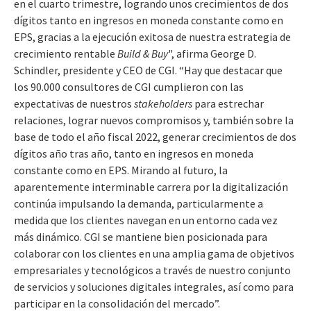
en el cuarto trimestre, logrando unos crecimientos de dos
dígitos tanto en ingresos en moneda constante como en
EPS, gracias a la ejecución exitosa de nuestra estrategia de
crecimiento rentable
Build & Buy
", afirma George D.
Schindler, presidente y CEO de CGI. “Hay que destacar que
los 90.000 consultores de CGI cumplieron con las
expectativas de nuestros
stakeholders
para estrechar
relaciones, lograr nuevos compromisos y, también sobre la
base de todo el año fiscal 2022, generar crecimientos de dos
dígitos año tras año, tanto en ingresos en moneda
constante como en EPS. Mirando al futuro, la
aparentemente interminable carrera por la digitalización
continúa impulsando la demanda, particularmente a
medida que los clientes navegan en un entorno cada vez
más dinámico. CGI se mantiene bien posicionada para
colaborar con los clientes en una amplia gama de objetivos
empresariales y tecnológicos a través de nuestro conjunto
de servicios y soluciones digitales integrales, así como para
participar en la consolidación del mercado”.