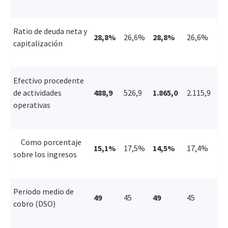
Ratio de deuda neta y
28,8%
26,6%
28,8%
26,6%
capitalización
Efectivo procedente
de actividades
488,9
526,9
1.865,0
2.115,9
operativas
Como porcentaje
15,1%
17,5%
14,5%
17,4%
sobre los ingresos
Periodo medio de
49
45
49
45
cobro (DSO)