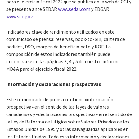
para el ejercicio fiscal 2022 que se publica en la web de CGI y
se presenta ante SEDAR
www.sedar.com
y EDGAR
www.sec.gov
.
Indicadores clave de rendimiento utilizados en este
comunicado de prensa: reservas, book-to-bill, cartera de
pedidos, DSO, margen de beneficio neto y ROE. La
composición de estos indicadores también puede
encontrarse en las páginas 3, 4 y 5 de nuestro informe
MD&A para el ejercicio fiscal 2022.
Información y declaraciones prospectivas
Este comunicado de prensa contiene «información
prospectiva» en el sentido de las leyes de valores
canadienses y «declaraciones prospectivas» en el sentido de
la Ley de Reforma de Litigios sobre Valores Privados de los
Estados Unidos de 1995 y otras salvaguardas aplicables en
los Estados Unidos. Toda esta información y declaraciones