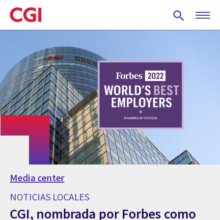
Skip
to
main
content
Media center
NOTICIAS LOCALES
CGI, nombrada por Forbes como