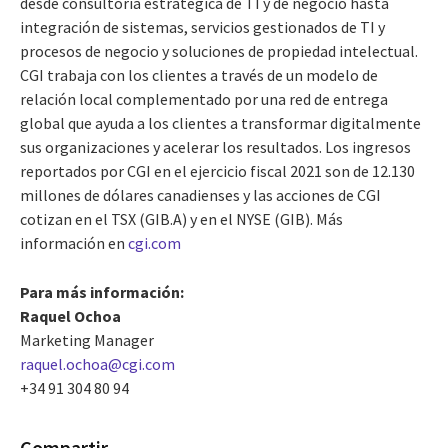
desde consultoría estratégica de TI y de negocio hasta
integración de sistemas, servicios gestionados de TI y
procesos de negocio y soluciones de propiedad intelectual.
CGI trabaja con los clientes a través de un modelo de
relación local complementado por una red de entrega
global que ayuda a los clientes a transformar digitalmente
sus organizaciones y acelerar los resultados. Los ingresos
reportados por CGI en el ejercicio fiscal 2021 son de 12.130
millones de dólares canadienses y las acciones de CGI
cotizan en el TSX (GIB.A) y en el NYSE (GIB). Más
información en
cgi.com
Para más información:
Raquel Ochoa
Marketing Manager
raquel.ochoa@cgi.com
+34 91 304 80 94
Compartir