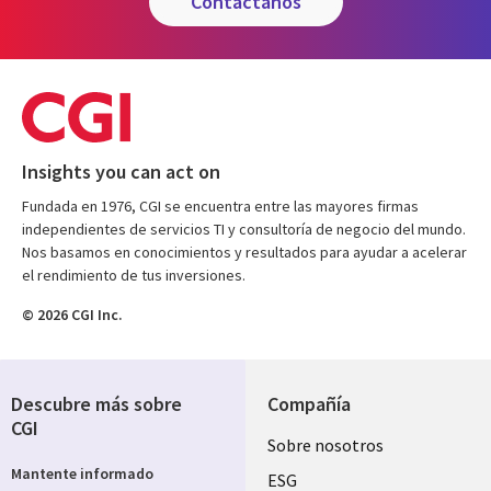
contáctanos
Insights you can act on
Fundada en 1976, CGI se encuentra entre las mayores firmas
independientes de servicios TI y consultoría de negocio del mundo.
Nos basamos en conocimientos y resultados para ayudar a acelerar
el rendimiento de tus inversiones.
© 2026 CGI Inc.
Descubre más sobre
Compañía
CGI
Useful
Sobre nosotros
Mantente informado
links
ESG