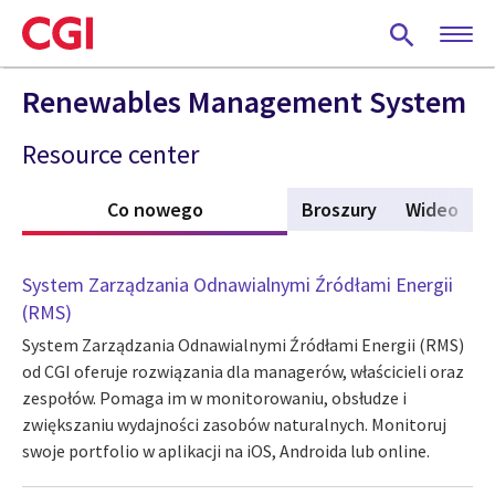
Skip
to
main
content
Renewables Management System
Resource center
Co nowego
(aktywna karta)
Broszury
Wideo
System Zarządzania Odnawialnymi Źródłami Energii
(RMS)
System Zarządzania Odnawialnymi Źródłami Energii (RMS)
od CGI oferuje rozwiązania dla managerów, właścicieli oraz
zespołów. Pomaga im w monitorowaniu, obsłudze i
zwiększaniu wydajności zasobów naturalnych. Monitoruj
swoje portfolio w aplikacji na iOS, Androida lub online.