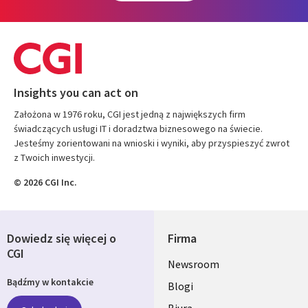
Insights you can act on
Założona w 1976 roku, CGI jest jedną z największych firm
świadczących usługi IT i doradztwa biznesowego na świecie.
Jesteśmy zorientowani na wnioski i wyniki, aby przyspieszyć zwrot
z Twoich inwestycji.
© 2026 CGI Inc.
Dowiedz się więcej o
Firma
CGI
Useful
Newsroom
Bądźmy w kontakcie
links
Blogi