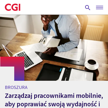
Skip
to
main
content
BROSZURA
Zarządzaj pracownikami mobilnie,
aby poprawiać swoją wydajność i