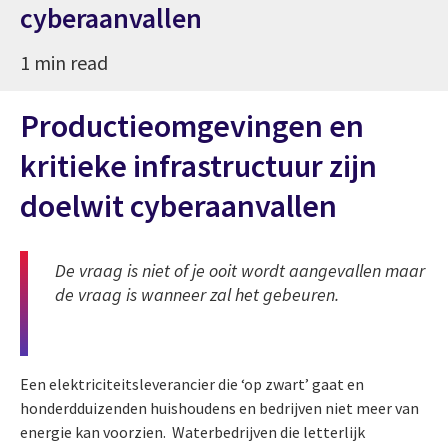
cyberaanvallen
1 min read
Productieomgevingen en
kritieke infrastructuur zijn
doelwit cyberaanvallen
De vraag is niet of je ooit wordt aangevallen maar
de vraag is wanneer zal het gebeuren.
Een elektriciteitsleverancier die ‘op zwart’ gaat en
honderdduizenden huishoudens en bedrijven niet meer van
energie kan voorzien. Waterbedrijven die letterlijk