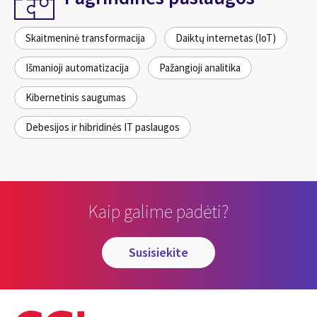
Skaitmeninė transformacija
Daiktų internetas (IoT)
Išmanioji automatizacija
Pažangioji analitika
Kibernetinis saugumas
Debesijos ir hibridinės IT paslaugos
Kaip galime padėti?
susisiekite