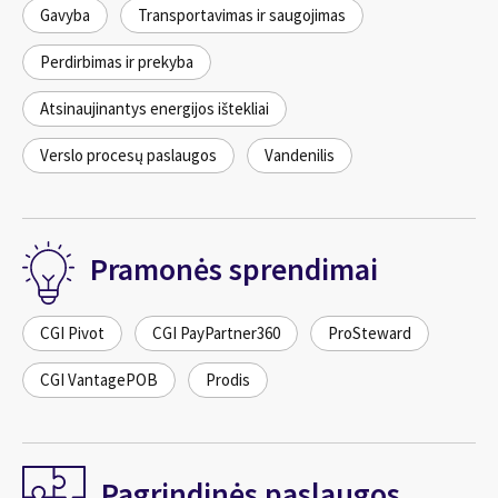
Gavyba
Transportavimas ir saugojimas
Perdirbimas ir prekyba
Atsinaujinantys energijos ištekliai
Verslo procesų paslaugos
Vandenilis
Pramonės sprendimai
CGI Pivot
CGI PayPartner360
ProSteward
CGI VantagePOB
Prodis
Pagrindinės paslaugos