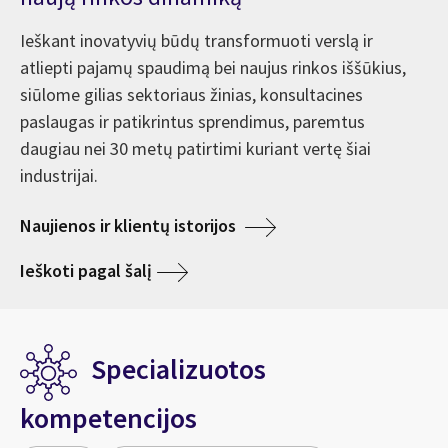
Ieškant inovatyvių būdų transformuoti verslą ir
atliepti pajamų spaudimą bei naujus rinkos iššūkius,
siūlome gilias sektoriaus žinias, konsultacines
paslaugas ir patikrintus sprendimus, paremtus
daugiau nei 30 metų patirtimi kuriant vertę šiai
industrijai.
Naujienos ir klientų istorijos
Ieškoti pagal šalį
Specializuotos
kompetencijos